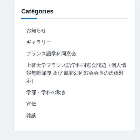
Catégories
お知らせ
ギャラリー
フランス語学科同窓会
上智大学フランス語学科同窓会問題（個人情
報無断漏洩 及び 風間烈同窓会会長の虚偽対
応）
学部・学科の動き
宣伝
雑談