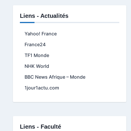
Liens - Actualités
Yahoo! France
France24
TF1 Monde
NHK World
BBC News Afrique – Monde
1jour1actu.com
Liens - Faculté