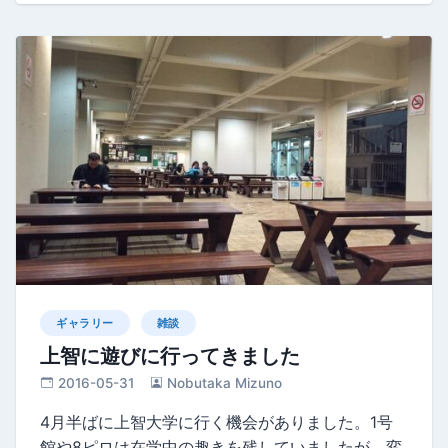
ギャラリー
雑談
上智に遊びに行ってきました
2016-05-31
Nobutaka Mizuno
4月半ばに上智大学に行く機会がありました。1号
館や8ピロは在学中の趣きを残していましたが、変