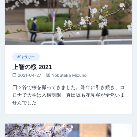
ギャラリー
上智の桜 2021
2021-04-27
Nobutaka Mizuno
四ツ谷で桜を撮ってきました。昨年に引き続き、コ
ロナで大学は入構制限、真田堀も花見客が全然いま
せんでした