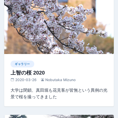
ギャラリー
上智の桜 2020
2020-03-26
Nobutaka Mizuno
大学は閉鎖、真田堀も花見客が皆無という異例の光
景で桜を撮ってきました