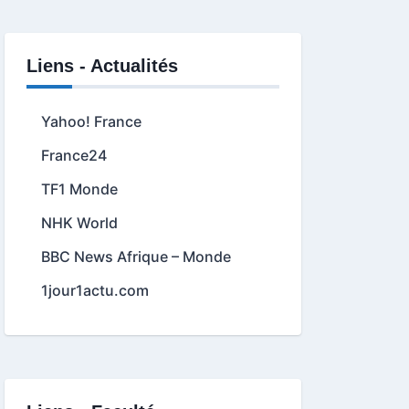
Liens - Actualités
Yahoo! France
France24
TF1 Monde
NHK World
BBC News Afrique – Monde
1jour1actu.com