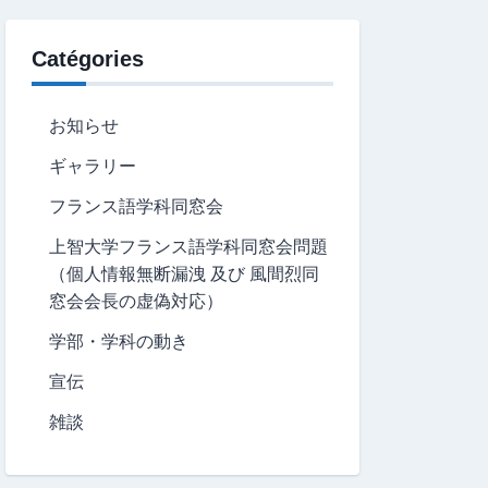
Catégories
お知らせ
ギャラリー
フランス語学科同窓会
上智大学フランス語学科同窓会問題
（個人情報無断漏洩 及び 風間烈同
窓会会長の虚偽対応）
学部・学科の動き
宣伝
雑談