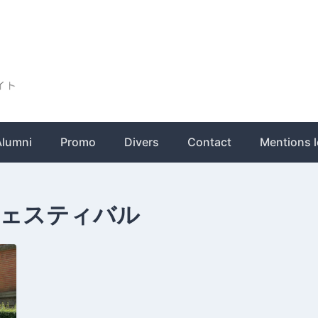
ト
Alumni
Promo
Divers
Contact
Mentions l
ェスティバル