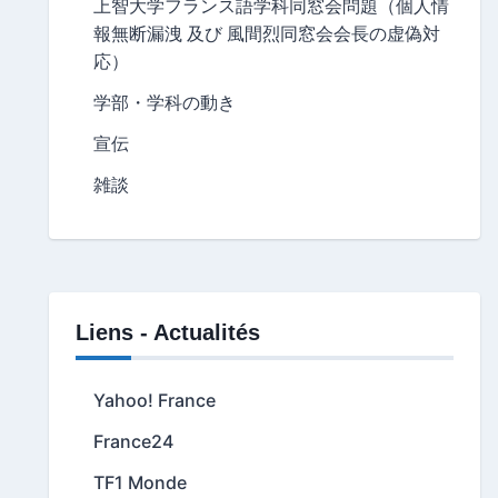
上智大学フランス語学科同窓会問題（個人情
報無断漏洩 及び 風間烈同窓会会長の虚偽対
応）
学部・学科の動き
宣伝
雑談
Liens - Actualités
Yahoo! France
France24
TF1 Monde