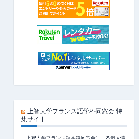
上智大学フランス語学科同窓会 特
集サイト
上智大学フランス語学科同窓会による個人情