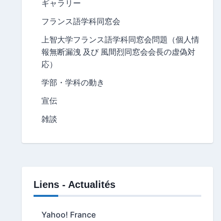
ギャラリー
フランス語学科同窓会
上智大学フランス語学科同窓会問題（個人情
報無断漏洩 及び 風間烈同窓会会長の虚偽対
応）
学部・学科の動き
宣伝
雑談
Liens - Actualités
Yahoo! France