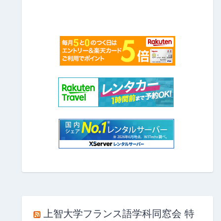
上智大学フランス語学科同窓会 特