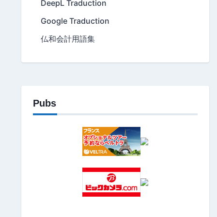
DeepL Traduction
Google Traduction
仏和会計用語集
Pubs