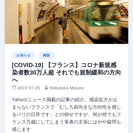
お知らせ
雑談
[COVID-19] 【フランス】コロナ新規感
染者数30万人超 それでも規制緩和の方向
へ
2022-01-25
Nobutaka Mizuno
Yahoo!ニュース掲載の記事の紹介。感染拡大が止
まらないフランスで「むしろ前向きな方向性を感じ
るパリの日常です」との仰せですが、何が何でもフ
ランス万歳にしてしまう筆者の主張にはやや疑問も
感じます