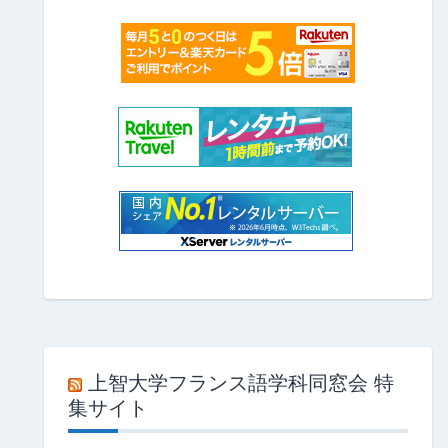
上智大学フランス語学科同窓会 特
集サイト