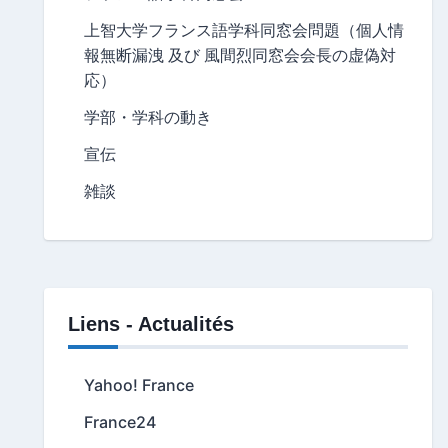
上智大学フランス語学科同窓会問題（個人情
報無断漏洩 及び 風間烈同窓会会長の虚偽対
応）
学部・学科の動き
宣伝
雑談
Liens - Actualités
Yahoo! France
France24