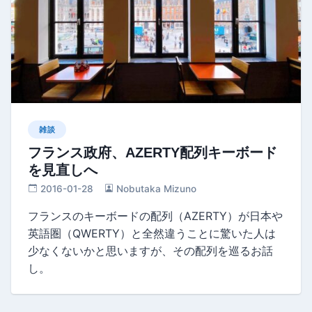
雑談
フランス政府、AZERTY配列キーボード
を見直しへ
2016-01-28
Nobutaka Mizuno
フランスのキーボードの配列（AZERTY）が日本や
英語圏（QWERTY）と全然違うことに驚いた人は
少なくないかと思いますが、その配列を巡るお話
し。