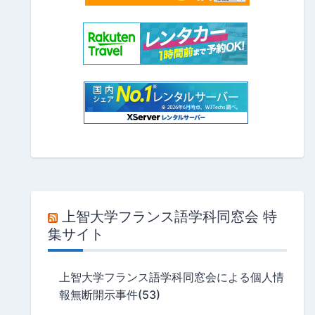
上智大学フランス語学科同窓会 特
集サイト
上智大学フランス語学科同窓会による個人情
報無断開示事件(53)