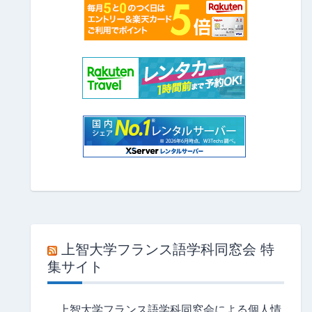
上智大学フランス語学科同窓会 特
集サイト
上智大学フランス語学科同窓会による個人情