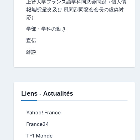
上智大学フランス語学科同窓会問題（個人情
報無断漏洩 及び 風間烈同窓会会長の虚偽対
応）
学部・学科の動き
宣伝
雑談
Liens - Actualités
Yahoo! France
France24
TF1 Monde