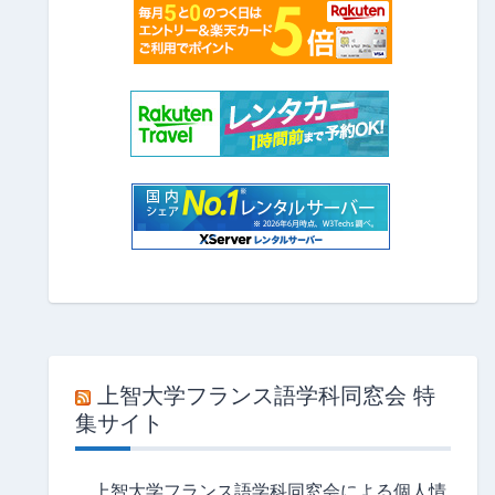
上智大学フランス語学科同窓会 特
集サイト
上智大学フランス語学科同窓会による個人情