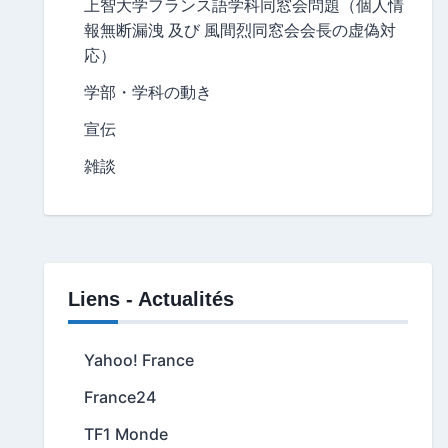
上智大学フランス語学科同窓会問題（個人情
報無断漏洩 及び 風間烈同窓会会長の虚偽対
応）
学部・学科の動き
宣伝
雑談
Liens - Actualités
Yahoo! France
France24
TF1 Monde