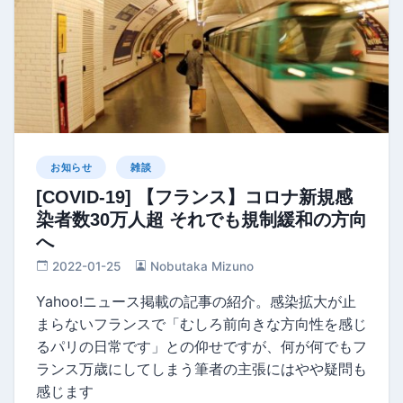
お知らせ
雑談
[COVID-19] 【フランス】コロナ新規感
染者数30万人超 それでも規制緩和の方向
へ
2022-01-25
Nobutaka Mizuno
Yahoo!ニュース掲載の記事の紹介。感染拡大が止
まらないフランスで「むしろ前向きな方向性を感じ
るパリの日常です」との仰せですが、何が何でもフ
ランス万歳にしてしまう筆者の主張にはやや疑問も
感じます