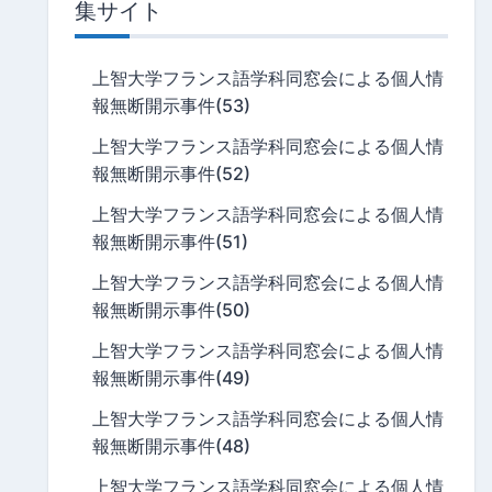
集サイト
上智大学フランス語学科同窓会による個人情
報無断開示事件(53)
上智大学フランス語学科同窓会による個人情
報無断開示事件(52)
上智大学フランス語学科同窓会による個人情
報無断開示事件(51)
上智大学フランス語学科同窓会による個人情
報無断開示事件(50)
上智大学フランス語学科同窓会による個人情
報無断開示事件(49)
上智大学フランス語学科同窓会による個人情
報無断開示事件(48)
上智大学フランス語学科同窓会による個人情