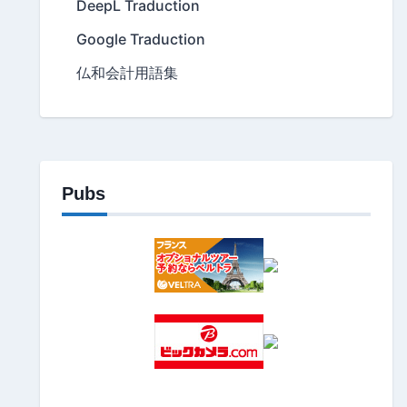
DeepL Traduction
Google Traduction
仏和会計用語集
Pubs