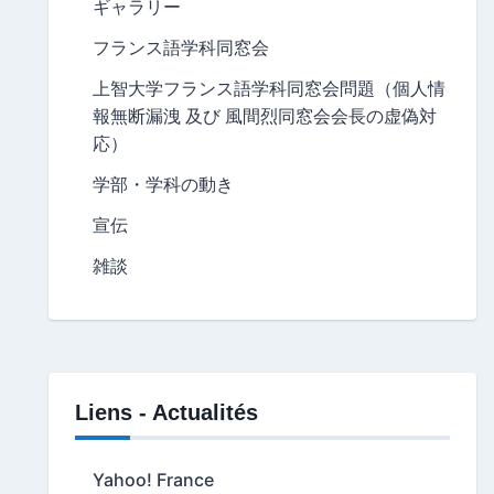
ギャラリー
フランス語学科同窓会
上智大学フランス語学科同窓会問題（個人情
報無断漏洩 及び 風間烈同窓会会長の虚偽対
応）
学部・学科の動き
宣伝
雑談
Liens - Actualités
Yahoo! France