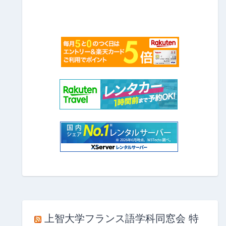
上智大学フランス語学科同窓会 特