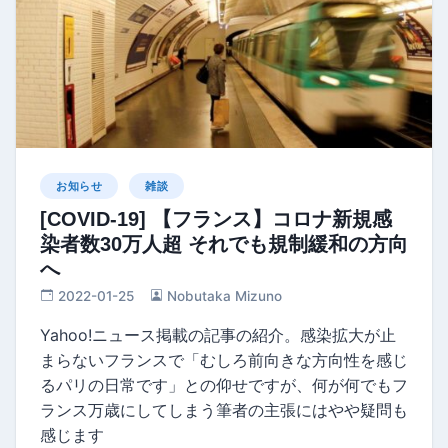
お知らせ
雑談
[COVID-19] 【フランス】コロナ新規感
染者数30万人超 それでも規制緩和の方向
へ
2022-01-25
Nobutaka Mizuno
Yahoo!ニュース掲載の記事の紹介。感染拡大が止
まらないフランスで「むしろ前向きな方向性を感じ
るパリの日常です」との仰せですが、何が何でもフ
ランス万歳にしてしまう筆者の主張にはやや疑問も
感じます