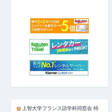
上智大学フランス語学科同窓会 特