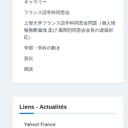
ギャラリー
フランス語学科同窓会
上智大学フランス語学科同窓会問題（個人情
報無断漏洩 及び 風間烈同窓会会長の虚偽対
応）
学部・学科の動き
宣伝
雑談
Liens - Actualités
Yahoo! France