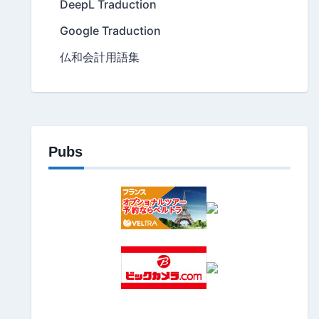
DeepL Traduction
Google Traduction
仏和会計用語集
Pubs