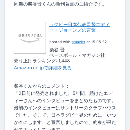
同期の柴谷晋くんの新刊著書のご紹介です。
ラグビー日本代表監督エディ
ー・ジョーンズの言葉
posted with
amazlet
at 15.05.22
柴谷 晋
ベースボール・マガジン社
売り上げランキング: 1,448
Amazon.co.jpで詳細を見る
柴谷くんからのコメント：
「2日前に発売されました。5年間、続けたエデ
ィーさんへのインタビューをまとめたものです。
最初のインタビューはサントリーのクラブハウス
でした。そこで、日本ラグビー界のために、いつ
か本にします、と宣言しましたので、約束が果た
せてホッとしています。