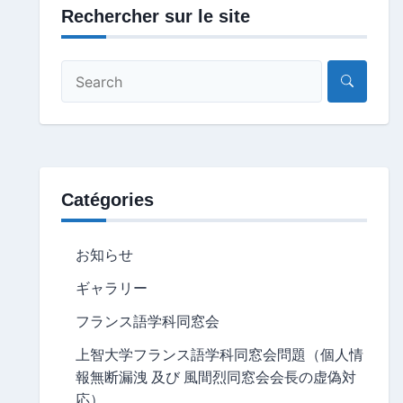
Rechercher sur le site
Catégories
お知らせ
ギャラリー
フランス語学科同窓会
上智大学フランス語学科同窓会問題（個人情
報無断漏洩 及び 風間烈同窓会会長の虚偽対
応）