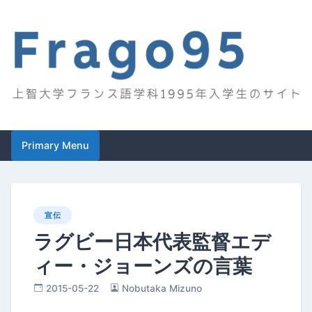
Skip
to
content
Frago95
上智大学フランス語学科1995年入学生のサイト
Primary Menu
宣伝
ラグビー日本代表監督エデ
ィー・ジョーンズの言葉
2015-05-22
Nobutaka Mizuno