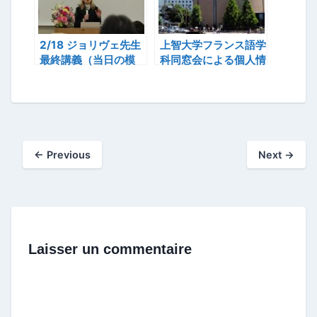
2/18 ジョリヴェ先生
上智大学フランス語学
最終講義（当日の模
科同窓会による個人情
様）
報無断開示事件(16)
←
Previous
Next
→
Laisser un commentaire