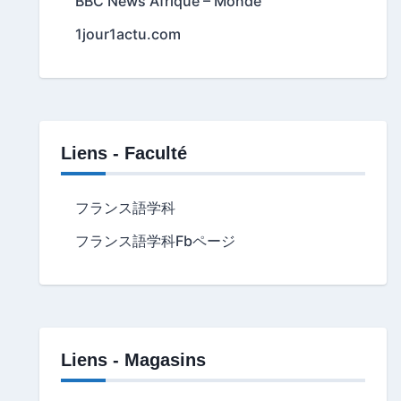
BBC News Afrique – Monde
1jour1actu.com
Liens - Faculté
フランス語学科
フランス語学科Fbページ
Liens - Magasins