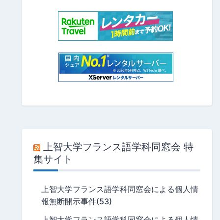
上智大学フランス語学科同窓会 特
集サイト
上智大学フランス語学科同窓会による個人情
報無断開示事件(53)
上智大学フランス語学科同窓会による個人情