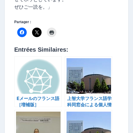
ぜひご一読を。」
Partager :
Entrées Similaires:
Eメールのフランス語
上智大学フランス語学
［増補版］
科同窓会による個人情
報無断開示事件(6)