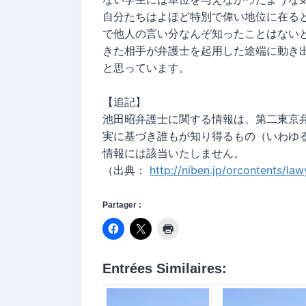
自分たちはよほど特別で偉い地位に在る
で他人の言い分なんぞ知ったことはない
きた相手が弁護士を起用した途端に動き
と思っています。
【追記】
池田昭弁護士に関する情報は、第二東京
実に基づき誰もが知り得るもの（いわゆ
情報には該当いたしません。
（出典：
http://niben.jp/orcontents/law
Partager :
Entrées Similaires: