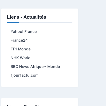
Liens - Actualités
Yahoo! France
France24
TF1 Monde
NHK World
BBC News Afrique – Monde
1jour1actu.com