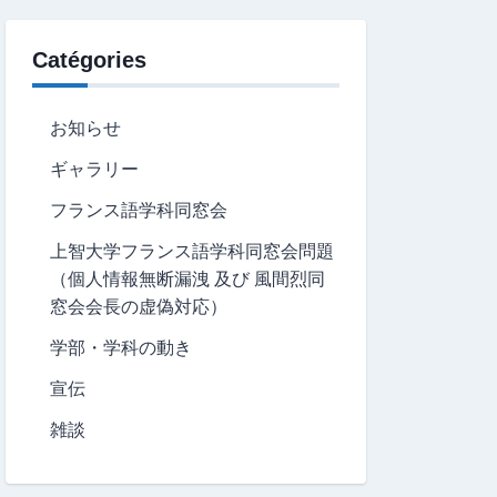
Catégories
お知らせ
ギャラリー
フランス語学科同窓会
上智大学フランス語学科同窓会問題
（個人情報無断漏洩 及び 風間烈同
窓会会長の虚偽対応）
学部・学科の動き
宣伝
雑談