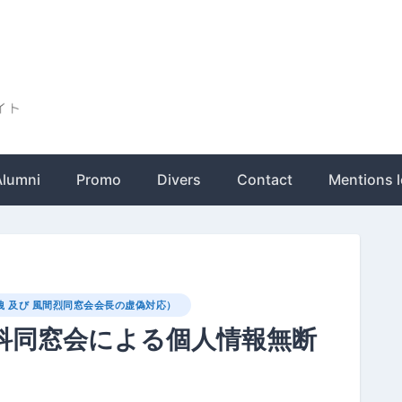
ト
Alumni
Promo
Divers
Contact
Mentions l
 及び 風間烈同窓会会長の虚偽対応）
科同窓会による個人情報無断