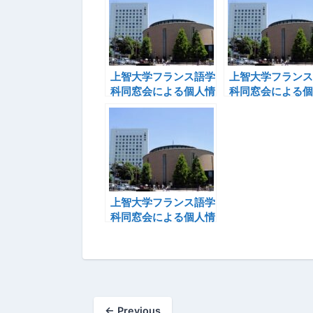
上智大学フランス語学
上智大学フランス
科同窓会による個人情
科同窓会による個
報無断開示事件(6)
報無断開示事件(7
上智大学フランス語学
科同窓会による個人情
報無断開示事件(23)
←
Previous