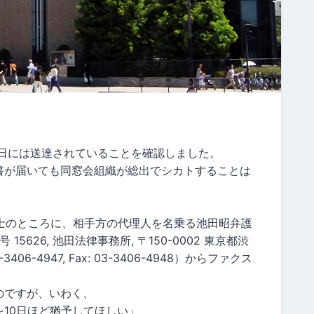
翌19日には送達されていることを確認しました。
書が届いても同窓会組織が総出でシカトすることは
護士のところに、相手方の代理人を名乗る池田昭弁護
5626, 池田法律事務所, 〒150-0002 東京都渋
-3406-4947, Fax: 03-3406-4948）からファクス
のですが、いわく、
10日ほど猶予してほしい」