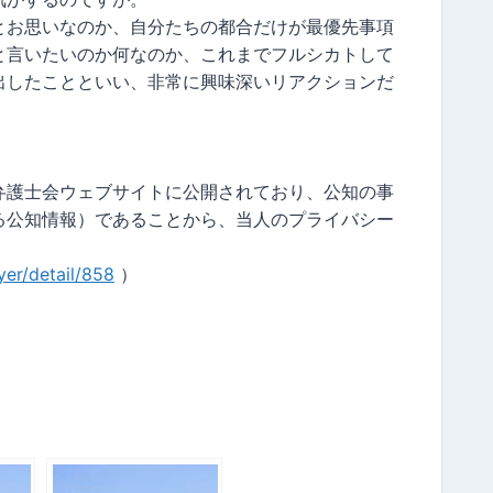
とお思いなのか、自分たちの都合だけが最優先事項
と言いたいのか何なのか、これまでフルシカトして
出したことといい、非常に興味深いリアクションだ
弁護士会ウェブサイトに公開されており、公知の事
る公知情報）であることから、当人のプライバシー
yer/detail/858
）