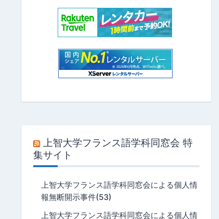
上智大学フランス語学科同窓会 特
集サイト
上智大学フランス語学科同窓会による個人情
報無断開示事件(53)
上智大学フランス語学科同窓会による個人情