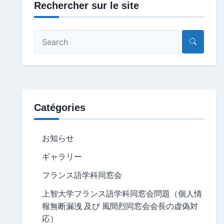
Rechercher sur le site
Catégories
お知らせ
ギャラリー
フランス語学科同窓会
上智大学フランス語学科同窓会問題（個人情
報無断漏洩 及び 風間烈同窓会会長の虚偽対
応）