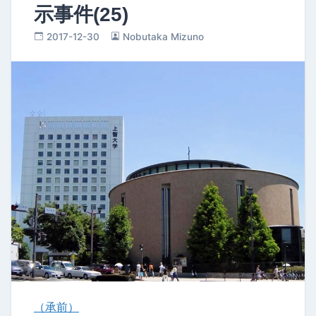
示事件(25)
2017-12-30
Nobutaka Mizuno
（承前）