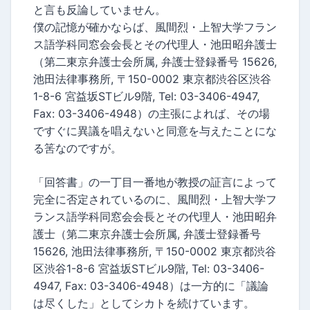
と言も反論していません。
僕の記憶が確かならば、風間烈・上智大学フラン
ス語学科同窓会会長とその代理人・池田昭弁護士
（第二東京弁護士会所属, 弁護士登録番号 15626,
池田法律事務所, 〒150-0002 東京都渋谷区渋谷
1-8-6 宮益坂STビル9階, Tel: 03-3406-4947,
Fax: 03-3406-4948）の主張によれば、その場
ですぐに異議を唱えないと同意を与えたことにな
る筈なのですが。
「回答書」の一丁目一番地が教授の証言によって
完全に否定されているのに、風間烈・上智大学フ
ランス語学科同窓会会長とその代理人・池田昭弁
護士（第二東京弁護士会所属, 弁護士登録番号
15626, 池田法律事務所, 〒150-0002 東京都渋谷
区渋谷1-8-6 宮益坂STビル9階, Tel: 03-3406-
4947, Fax: 03-3406-4948）は一方的に「議論
は尽くした」としてシカトを続けています。