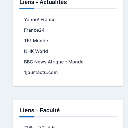
Liens - Actualités
Yahoo! France
France24
TF1 Monde
NHK World
BBC News Afrique – Monde
1jour1actu.com
Liens - Faculté
フランス語学科