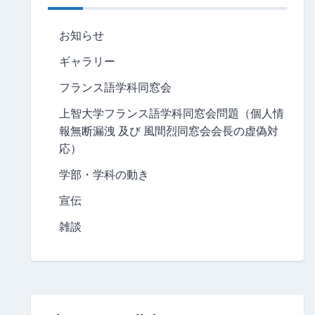
お知らせ
ギャラリー
フランス語学科同窓会
上智大学フランス語学科同窓会問題（個人情
報無断漏洩 及び 風間烈同窓会会長の虚偽対
応）
学部・学科の動き
宣伝
雑談