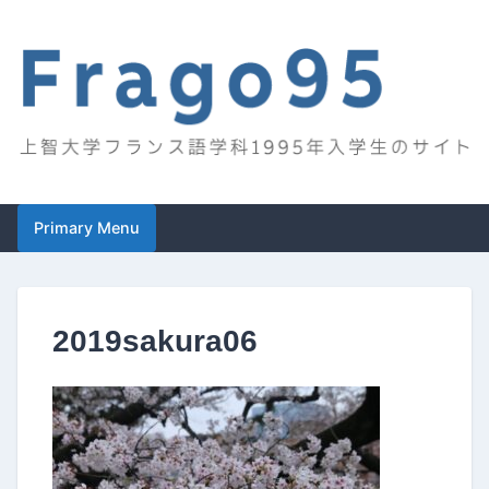
Skip
to
content
Frago95
上智大学フランス語学科1995年入学生のサイト
Primary Menu
2019sakura06