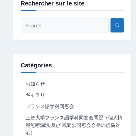
Rechercher sur le site
Catégories
お知らせ
ギャラリー
フランス語学科同窓会
上智大学フランス語学科同窓会問題（個人情
報無断漏洩 及び 風間烈同窓会会長の虚偽対
応）