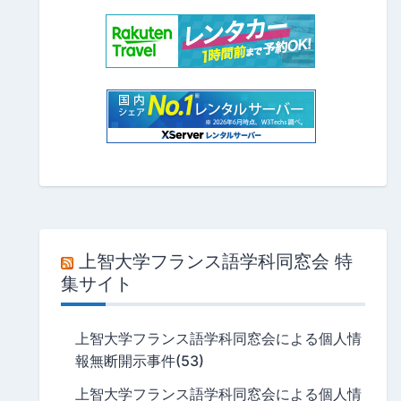
上智大学フランス語学科同窓会 特
集サイト
上智大学フランス語学科同窓会による個人情
報無断開示事件(53)
上智大学フランス語学科同窓会による個人情