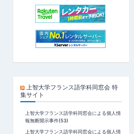
上智大学フランス語学科同窓会 特
集サイト
上智大学フランス語学科同窓会による個人情
報無断開示事件(53)
上智大学フランス語学科同窓会による個人情