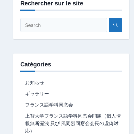
Rechercher sur le site
Catégories
お知らせ
ギャラリー
フランス語学科同窓会
上智大学フランス語学科同窓会問題（個人情
報無断漏洩 及び 風間烈同窓会会長の虚偽対
応）