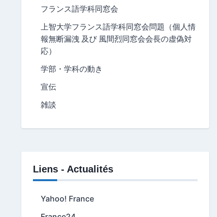
フランス語学科同窓会
上智大学フランス語学科同窓会問題（個人情
報無断漏洩 及び 風間烈同窓会会長の虚偽対
応）
学部・学科の動き
宣伝
雑談
Liens - Actualités
Yahoo! France
France24