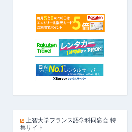
上智大学フランス語学科同窓会 特
集サイト