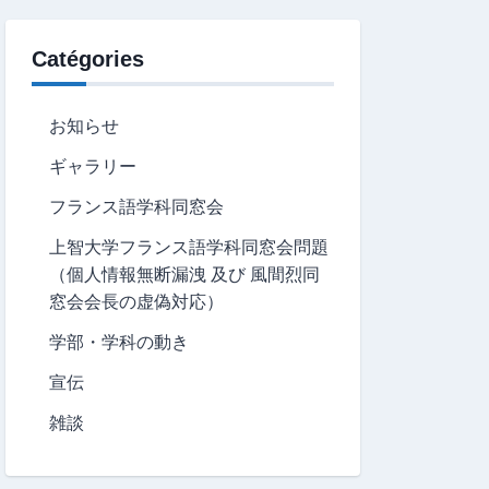
Catégories
お知らせ
ギャラリー
フランス語学科同窓会
上智大学フランス語学科同窓会問題
（個人情報無断漏洩 及び 風間烈同
窓会会長の虚偽対応）
学部・学科の動き
宣伝
雑談