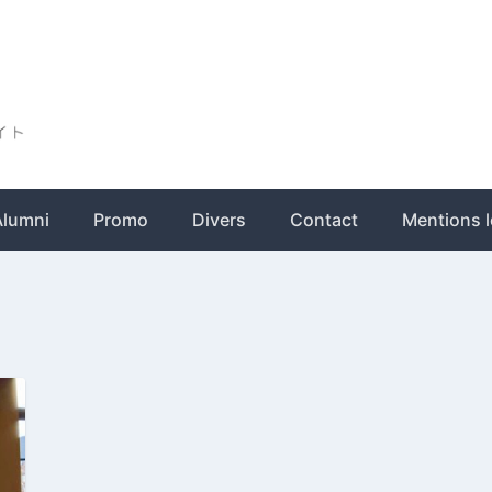
ト
Alumni
Promo
Divers
Contact
Mentions l