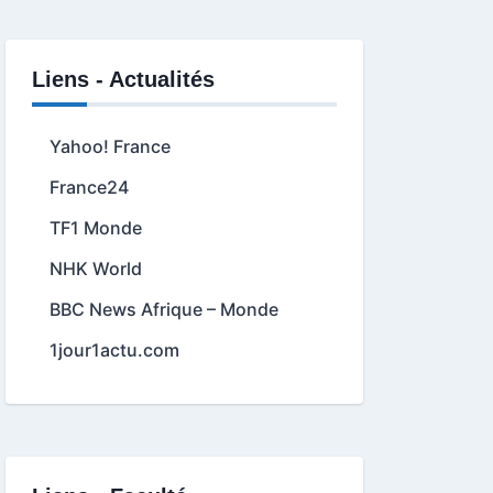
Liens - Actualités
Yahoo! France
France24
TF1 Monde
NHK World
BBC News Afrique – Monde
1jour1actu.com