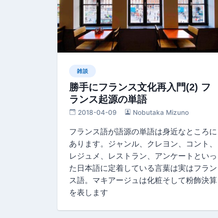
雑談
勝手にフランス文化再入門(2) フ
ランス起源の単語
2018-04-09
Nobutaka Mizuno
フランス語が語源の単語は身近なところに
あります。ジャンル、クレヨン、コント、
レジュメ、レストラン、アンケートといっ
た日本語に定着している言葉は実はフラン
ス語。マキアージュは化粧そして粉飾決算
を表します