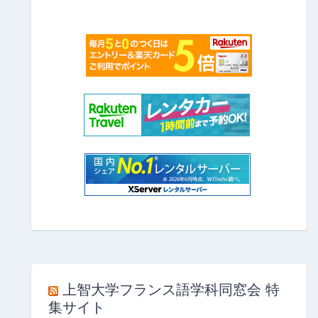
上智大学フランス語学科同窓会 特
集サイト