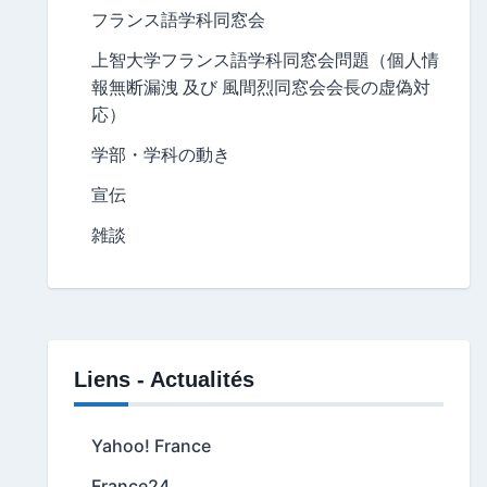
フランス語学科同窓会
上智大学フランス語学科同窓会問題（個人情
報無断漏洩 及び 風間烈同窓会会長の虚偽対
応）
学部・学科の動き
宣伝
雑談
Liens - Actualités
Yahoo! France
France24