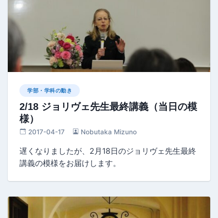
学部・学科の動き
2/18 ジョリヴェ先生最終講義（当日の模
様）
2017-04-17
Nobutaka Mizuno
遅くなりましたが、2月18日のジョリヴェ先生最終
講義の模様をお届けします。