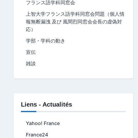
フランス語学科同窓会
上智大学フランス語学科同窓会問題（個人情
報無断漏洩 及び 風間烈同窓会会長の虚偽対
応）
学部・学科の動き
宣伝
雑談
Liens - Actualités
Yahoo! France
France24