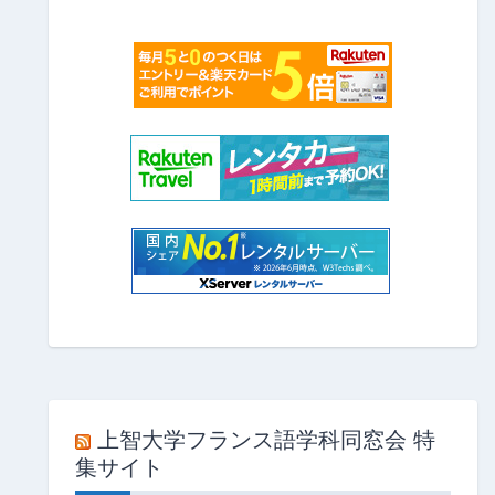
上智大学フランス語学科同窓会 特
集サイト