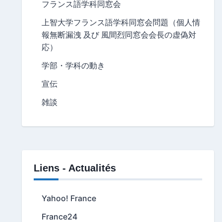
フランス語学科同窓会
上智大学フランス語学科同窓会問題（個人情
報無断漏洩 及び 風間烈同窓会会長の虚偽対
応）
学部・学科の動き
宣伝
雑談
Liens - Actualités
Yahoo! France
France24