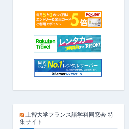
上智大学フランス語学科同窓会 特
集サイト