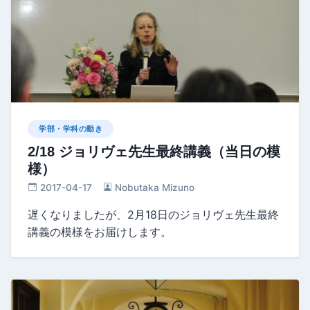
学部・学科の動き
2/18 ジョリヴェ先生最終講義（当日の模
様）
2017-04-17
Nobutaka Mizuno
遅くなりましたが、2月18日のジョリヴェ先生最終
講義の模様をお届けします。