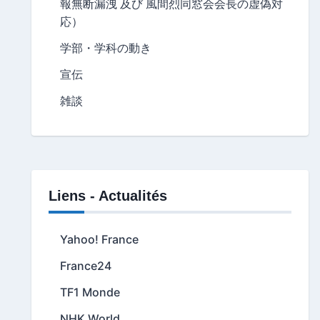
報無断漏洩 及び 風間烈同窓会会長の虚偽対
応）
学部・学科の動き
宣伝
雑談
Liens - Actualités
Yahoo! France
France24
TF1 Monde
NHK World