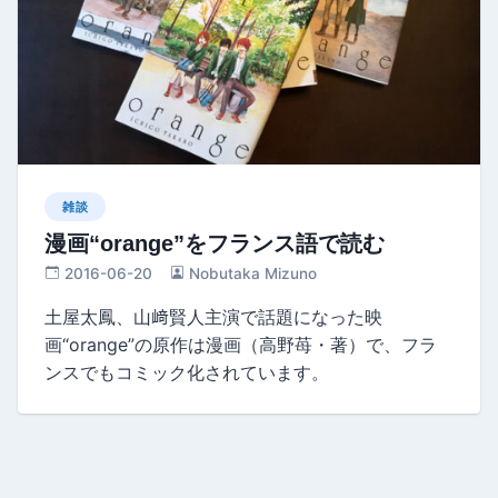
雑談
漫画“orange”をフランス語で読む
2016-06-20
Nobutaka Mizuno
土屋太鳳、山﨑賢人主演で話題になった映
画“orange”の原作は漫画（高野苺・著）で、フラ
ンスでもコミック化されています。