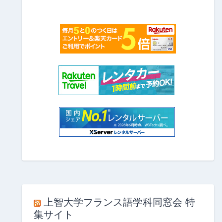
上智大学フランス語学科同窓会 特
集サイト