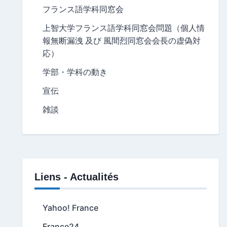
フランス語学科同窓会
上智大学フランス語学科同窓会問題（個人情
報無断漏洩 及び 風間烈同窓会会長の虚偽対
応）
学部・学科の動き
宣伝
雑談
Liens - Actualités
Yahoo! France
France24