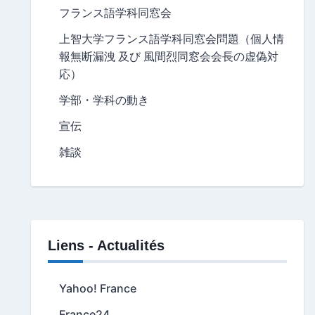
フランス語学科同窓会
上智大学フランス語学科同窓会問題（個人情
報無断漏洩 及び 風間烈同窓会会長の虚偽対
応）
学部・学科の動き
宣伝
雑談
Liens - Actualités
Yahoo! France
France24