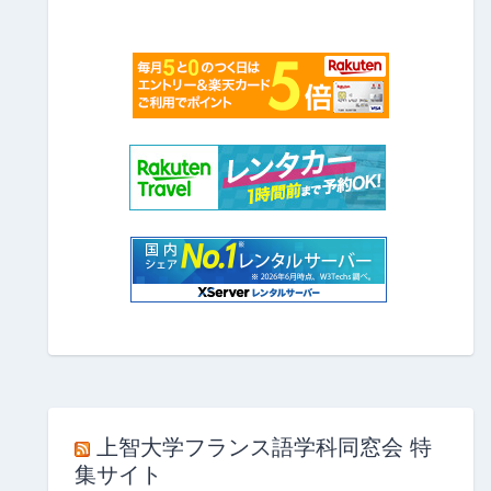
上智大学フランス語学科同窓会 特
集サイト