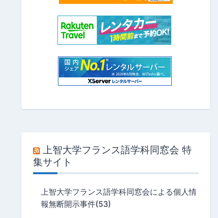
上智大学フランス語学科同窓会 特
集サイト
上智大学フランス語学科同窓会による個人情
報無断開示事件(53)