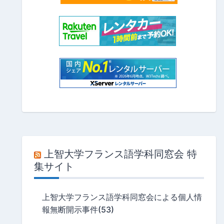
上智大学フランス語学科同窓会 特
集サイト
上智大学フランス語学科同窓会による個人情
報無断開示事件(53)