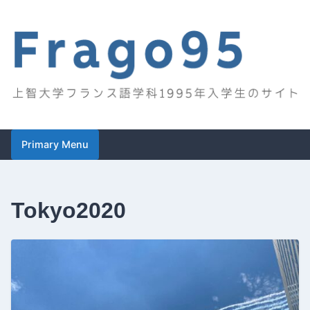
Skip
to
content
Frago95
上智大学フランス語学科1995年入学生のサイト
Primary Menu
Tokyo2020