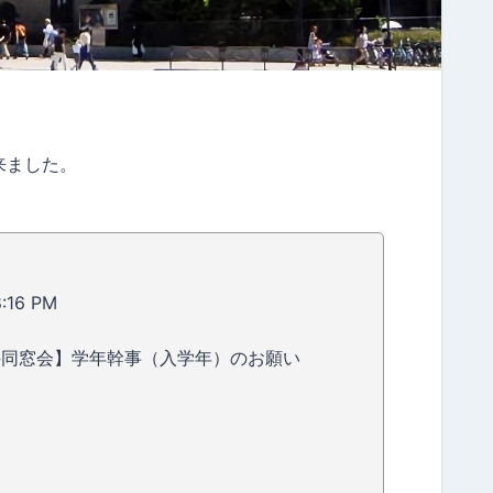
来ました。
8:16 PM
語学科同窓会】学年幹事（入学年）のお願い