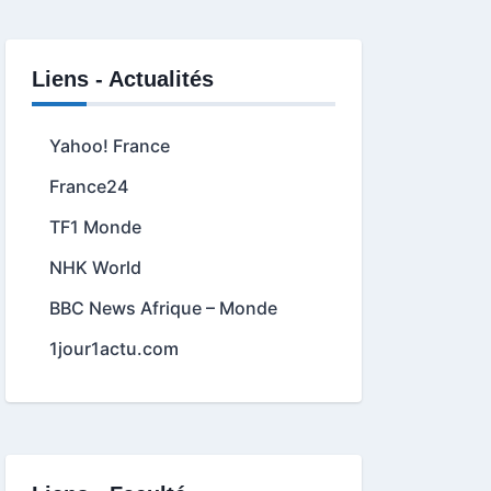
Liens - Actualités
Yahoo! France
France24
TF1 Monde
NHK World
BBC News Afrique – Monde
1jour1actu.com