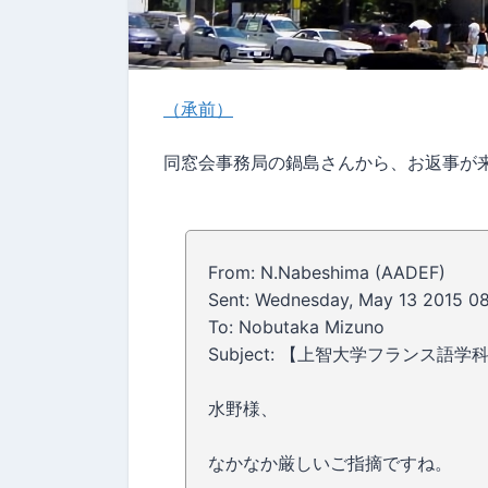
（承前）
同窓会事務局の鍋島さんから、お返事が
From: N.Nabeshima (AADEF)
Sent: Wednesday, May 13 2015 0
To: Nobutaka Mizuno
Subject: 【上智大学フランス
水野様、
なかなか厳しいご指摘ですね。