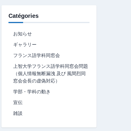
Catégories
お知らせ
ギャラリー
フランス語学科同窓会
上智大学フランス語学科同窓会問題
（個人情報無断漏洩 及び 風間烈同
窓会会長の虚偽対応）
学部・学科の動き
宣伝
雑談