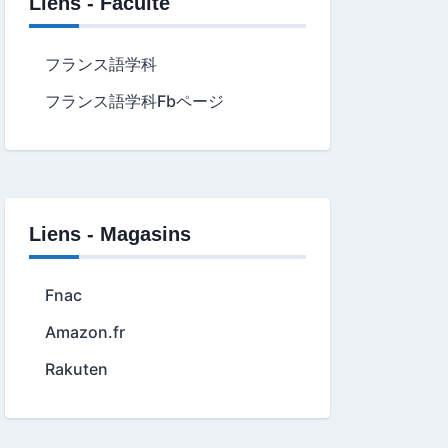
Liens - Faculté
フランス語学科
フランス語学科Fbページ
Liens - Magasins
Fnac
Amazon.fr
Rakuten