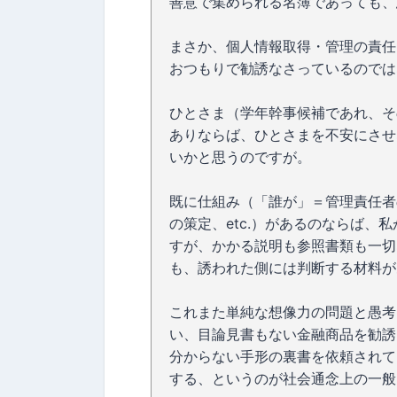
善意で集められる名簿であっても、
まさか、個人情報取得・管理の責任
おつもりで勧誘なさっているのでは
ひとさま（学年幹事候補であれ、そ
ありならば、ひとさまを不安にさせ
いかと思うのですが。
既に仕組み（「誰が」＝管理責任者
の策定、etc.）があるのならば、
すが、かかる説明も参照書類も一切
も、誘われた側には判断する材料が
これまた単純な想像力の問題と愚考
い、目論見書もない金融商品を勧誘
分からない手形の裏書を依頼されて
する、というのが社会通念上の一般