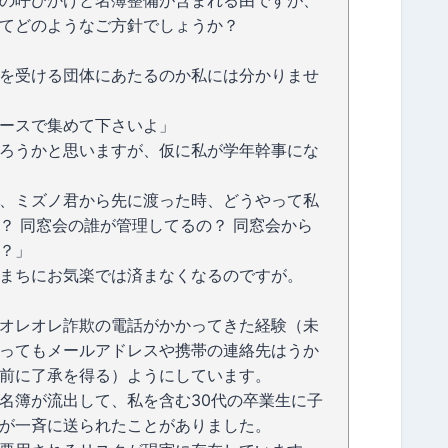
の呼びかけと名簿整備が含まれる由ですが、
てどのようなご方針でしょうか？
を受ける団体にあたるのか私には分かりませ
ースで集めて下さいよ」
ろうかと思いますが、仮に私が学年幹事にな
、ミズノ君から先に渡った時、どうやって私
？ 同窓会の誰が管理してるの？ 同窓会から
？」
まちにお気楽では済まなくなるのですが。
オレオレ詐欺の電話がかかってきた経験（未
ってもメールアドレスや携帯の連絡先はうか
前に了承を得る）ようにしています。
名簿が流出して、私を含む30代の卒業生に子
が一斉に送られたことがありました。