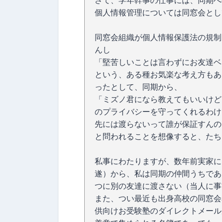
さて、学年幹事の仕事には、同期へ
個人情報管理については同窓会とし
同窓会組織が個人情報保護法の規制
んし
「堅苦しいことは言わずにお友達ベ
という、ある種お気楽な考え方もあ
ったとして、同期から、
「ミズノ君になら教えてもいいけど
のプライバシーを守ってくれるわけ
先には渡らないって誰が保証すんの
と問われることを想像すると、たち
私事にわたりますが、数年前実家に
遂）から、私は同期の仲間うちであ
つに別の友達に渡さない（当人に事
また、つい最近も出身高校の同窓会
供向けお受験塾のダイレクトメール