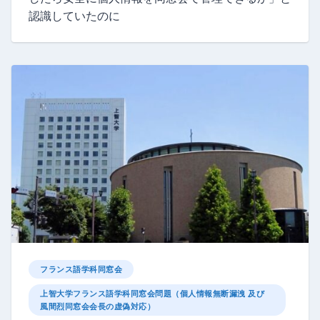
認識していたのに
フランス語学科同窓会
上智大学フランス語学科同窓会問題（個人情報無断漏洩 及び
風間烈同窓会会長の虚偽対応）