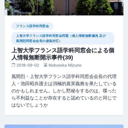
フランス語学科同窓会
上智大学フランス語学科同窓会問題（個人情報無断漏洩 及び
風間烈同窓会会長の虚偽対応）
上智大学フランス語学科同窓会による個
人情報無断開示事件(39)
2018-09-02
Nobutaka Mizuno
風間烈・上智大学フランス語学科同窓会会長の代理
人・池田昭弁護士は消極的真実義務を果たしている
のかもしれません。しかし黙秘をするのは、喋った
ら不利益なことが存在すると認めているのと同じで
はないでしょうか