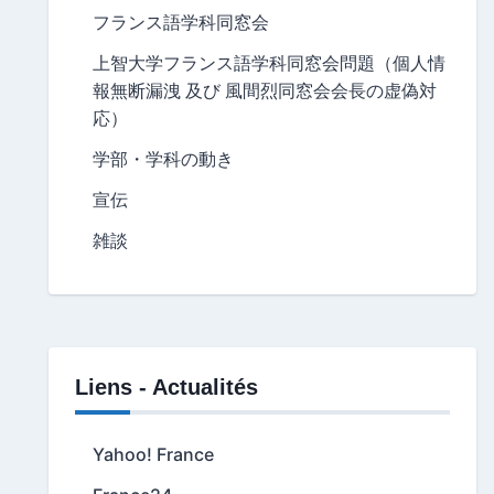
フランス語学科同窓会
上智大学フランス語学科同窓会問題（個人情
報無断漏洩 及び 風間烈同窓会会長の虚偽対
応）
学部・学科の動き
宣伝
雑談
Liens - Actualités
Yahoo! France