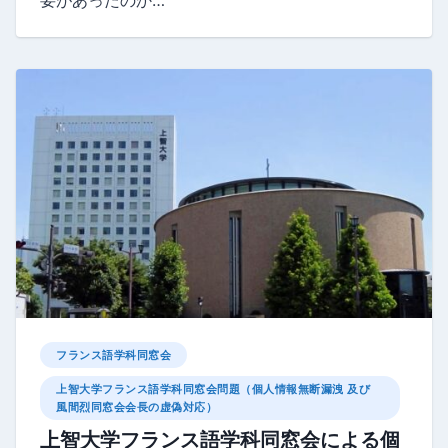
フランス語学科同窓会
上智大学フランス語学科同窓会問題（個人情報無断漏洩 及び
風間烈同窓会会長の虚偽対応）
上智大学フランス語学科同窓会による個