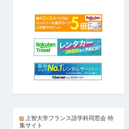
上智大学フランス語学科同窓会 特
集サイト