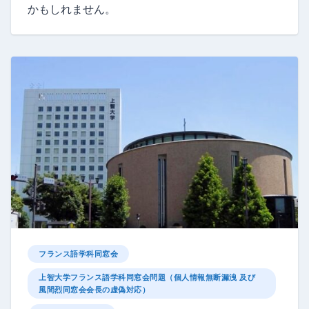
かもしれません。
フランス語学科同窓会
上智大学フランス語学科同窓会問題（個人情報無断漏洩 及び
風間烈同窓会会長の虚偽対応）