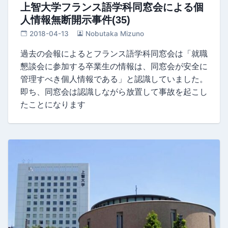
上智大学フランス語学科同窓会による個
人情報無断開示事件(35)
2018-04-13
Nobutaka Mizuno
過去の会報によるとフランス語学科同窓会は「就職
懇談会に参加する卒業生の情報は、同窓会が安全に
管理すべき個人情報である」と認識していました。
即ち、同窓会は認識しながら放置して事故を起こし
たことになります