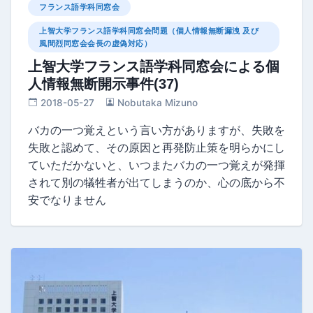
フランス語学科同窓会
上智大学フランス語学科同窓会問題（個人情報無断漏洩 及び
風間烈同窓会会長の虚偽対応）
上智大学フランス語学科同窓会による個
人情報無断開示事件(37)
2018-05-27
Nobutaka Mizuno
バカの一つ覚えという言い方がありますが、失敗を
失敗と認めて、その原因と再発防止策を明らかにし
ていただかないと、いつまたバカの一つ覚えが発揮
されて別の犠牲者が出てしまうのか、心の底から不
安でなりません