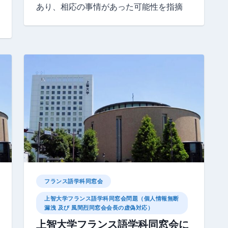
あり、相応の事情があった可能性を指摘
フランス語学科同窓会
上智大学フランス語学科同窓会問題（個人情報無断
漏洩 及び 風間烈同窓会会長の虚偽対応）
上智大学フランス語学科同窓会に