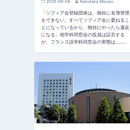
2026-06-08
Nobutaka Mizuno
「ソフィア会登録団体は、独自に名簿管理
をできない。すべてソフィア会に委ねるこ
とになっているから、独自にやったら違反
になる」他学科同窓会の役員は証言する
が、フランス語学科同窓会の実態は………