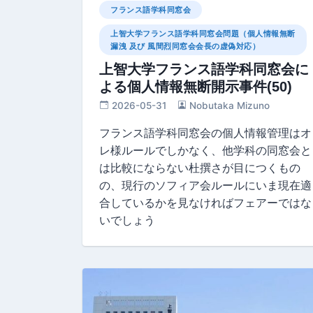
フランス語学科同窓会
上智大学フランス語学科同窓会問題（個人情報無断
漏洩 及び 風間烈同窓会会長の虚偽対応）
上智大学フランス語学科同窓会に
よる個人情報無断開示事件(50)
2026-05-31
Nobutaka Mizuno
フランス語学科同窓会の個人情報管理はオ
レ様ルールでしかなく、他学科の同窓会と
は比較にならない杜撰さが目につくもの
の、現行のソフィア会ルールにいま現在適
合しているかを見なければフェアーではな
いでしょう