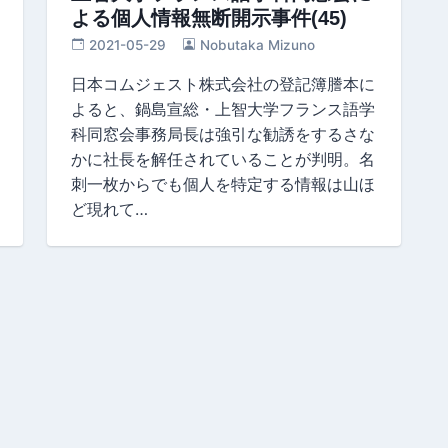
よる個人情報無断開示事件(45)
2021-05-29
Nobutaka Mizuno
日本コムジェスト株式会社の登記簿謄本に
よると、鍋島宣総・上智大学フランス語学
科同窓会事務局長は強引な勧誘をするさな
かに社長を解任されていることが判明。名
刺一枚からでも個人を特定する情報は山ほ
ど現れて…