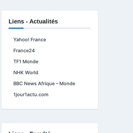
Liens - Actualités
Yahoo! France
France24
TF1 Monde
NHK World
BBC News Afrique – Monde
1jour1actu.com