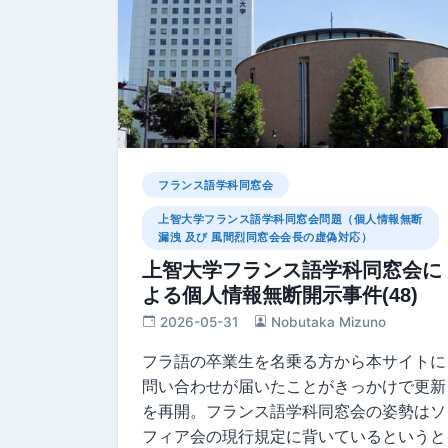
フランス語学科同窓会
上智大学フランス語学科同窓会問題（個人情報無断
漏洩 及び 風間烈同窓会会長の虚偽対応）
上智大学フランス語学科同窓会に
よる個人情報無断開示事件(48)
2026-05-31
Nobutaka Mizuno
フラ語の卒業生を名乗る方から本サイトに
問い合わせが届いたことがきっかけで更新
を再開。フランス語学科同窓会の姿勢はソ
フィア会の現行規定に背いているというと