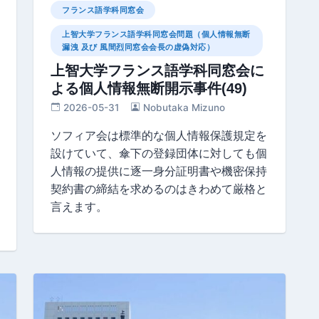
フランス語学科同窓会
上智大学フランス語学科同窓会問題（個人情報無断
漏洩 及び 風間烈同窓会会長の虚偽対応）
上智大学フランス語学科同窓会に
よる個人情報無断開示事件(49)
2026-05-31
Nobutaka Mizuno
ソフィア会は標準的な個人情報保護規定を
設けていて、傘下の登録団体に対しても個
人情報の提供に逐一身分証明書や機密保持
契約書の締結を求めるのはきわめて厳格と
言えます。