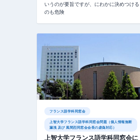
いうのが要旨ですが、にわかに決めつける
のも危険
フランス語学科同窓会
上智大学フランス語学科同窓会問題（個人情報無断
漏洩 及び 風間烈同窓会会長の虚偽対応）
上智大学フランス語学科同窓会に