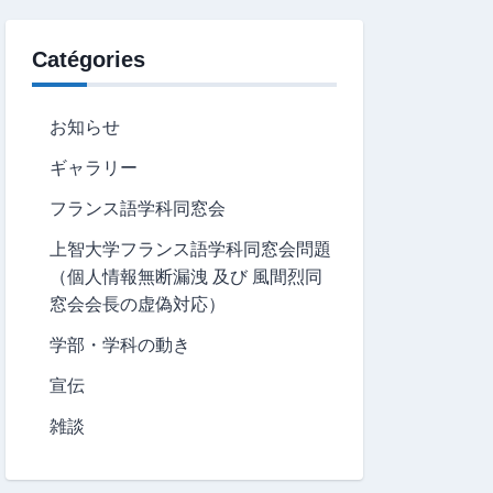
Catégories
お知らせ
ギャラリー
フランス語学科同窓会
上智大学フランス語学科同窓会問題
（個人情報無断漏洩 及び 風間烈同
窓会会長の虚偽対応）
学部・学科の動き
宣伝
雑談