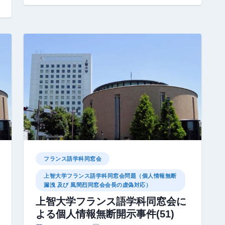
フランス語学科同窓会
上智大学フランス語学科同窓会問題（個人情報無断
漏洩 及び 風間烈同窓会会長の虚偽対応）
上智大学フランス語学科同窓会に
よる個人情報無断開示事件(51)