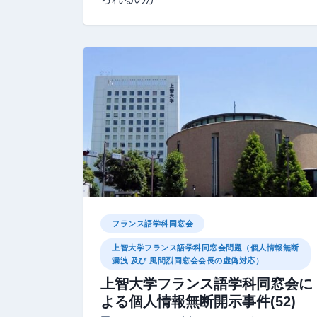
フランス語学科同窓会
上智大学フランス語学科同窓会問題（個人情報無断
漏洩 及び 風間烈同窓会会長の虚偽対応）
上智大学フランス語学科同窓会に
よる個人情報無断開示事件(52)