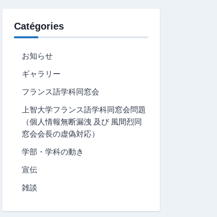
Catégories
お知らせ
ギャラリー
フランス語学科同窓会
上智大学フランス語学科同窓会問題
（個人情報無断漏洩 及び 風間烈同
窓会会長の虚偽対応）
学部・学科の動き
宣伝
雑談