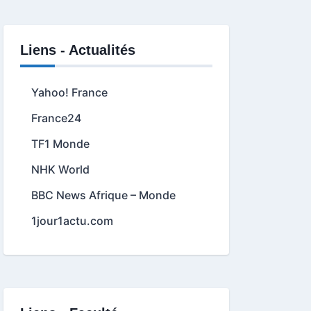
Liens - Actualités
Yahoo! France
France24
TF1 Monde
NHK World
BBC News Afrique – Monde
1jour1actu.com