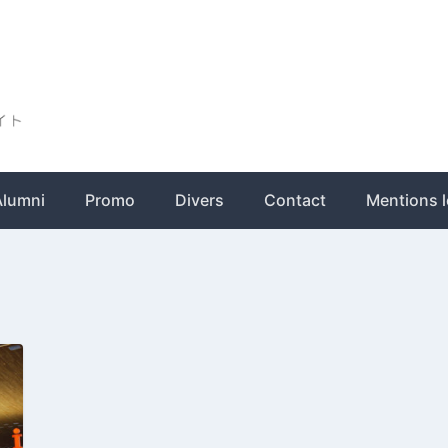
ト
Alumni
Promo
Divers
Contact
Mentions l