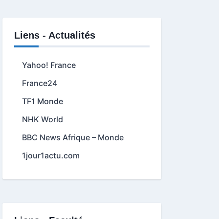
Liens - Actualités
Yahoo! France
France24
TF1 Monde
NHK World
BBC News Afrique – Monde
1jour1actu.com