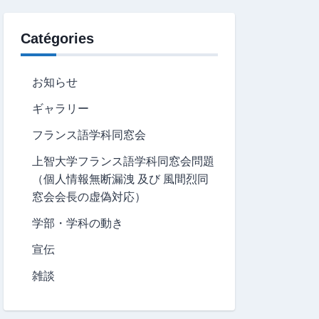
Catégories
お知らせ
ギャラリー
フランス語学科同窓会
上智大学フランス語学科同窓会問題
（個人情報無断漏洩 及び 風間烈同
窓会会長の虚偽対応）
学部・学科の動き
宣伝
雑談