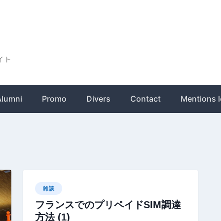
ト
Alumni
Promo
Divers
Contact
Mentions l
雑談
フランスでのプリペイドSIM調達
方法 (1)