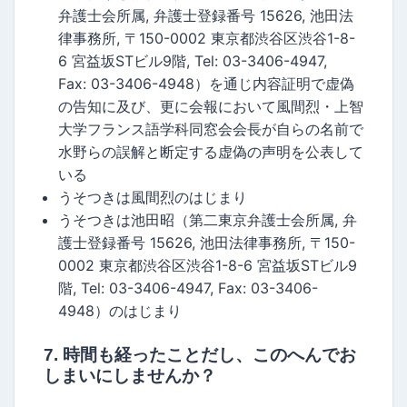
弁護士会所属, 弁護士登録番号 15626, 池田法
律事務所, 〒150-0002 東京都渋谷区渋谷1-8-
6 宮益坂STビル9階, Tel: 03-3406-4947,
Fax: 03-3406-4948）を通じ内容証明で虚偽
の告知に及び、更に会報において風間烈・上智
大学フランス語学科同窓会会長が自らの名前で
水野らの誤解と断定する虚偽の声明を公表して
いる
うそつきは風間烈のはじまり
うそつきは池田昭（第二東京弁護士会所属, 弁
護士登録番号 15626, 池田法律事務所, 〒150-
0002 東京都渋谷区渋谷1-8-6 宮益坂STビル9
階, Tel: 03-3406-4947, Fax: 03-3406-
4948）のはじまり
7. 時間も経ったことだし、このへんでお
しまいにしませんか？