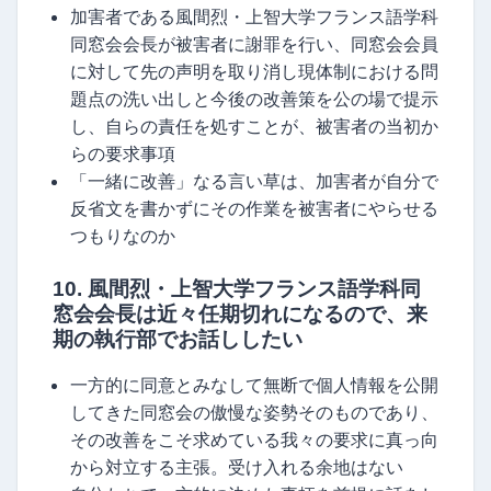
加害者である風間烈・上智大学フランス語学科
同窓会会長が被害者に謝罪を行い、同窓会会員
に対して先の声明を取り消し現体制における問
題点の洗い出しと今後の改善策を公の場で提示
し、自らの責任を処すことが、被害者の当初か
らの要求事項
「一緒に改善」なる言い草は、加害者が自分で
反省文を書かずにその作業を被害者にやらせる
つもりなのか
10. 風間烈・上智大学フランス語学科同
窓会会長は近々任期切れになるので、来
期の執行部でお話ししたい
一方的に同意とみなして無断で個人情報を公開
してきた同窓会の傲慢な姿勢そのものであり、
その改善をこそ求めている我々の要求に真っ向
から対立する主張。受け入れる余地はない