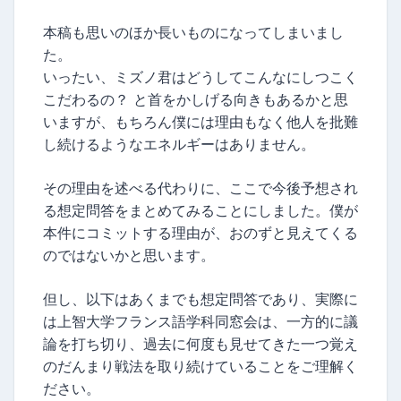
本稿も思いのほか長いものになってしまいまし
た。
いったい、ミズノ君はどうしてこんなにしつこく
こだわるの？ と首をかしげる向きもあるかと思
いますが、もちろん僕には理由もなく他人を批難
し続けるようなエネルギーはありません。
その理由を述べる代わりに、ここで今後予想され
る想定問答をまとめてみることにしました。僕が
本件にコミットする理由が、おのずと見えてくる
のではないかと思います。
但し、以下はあくまでも想定問答であり、実際に
は上智大学フランス語学科同窓会は、一方的に議
論を打ち切り、過去に何度も見せてきた一つ覚え
のだんまり戦法を取り続けていることをご理解く
ださい。