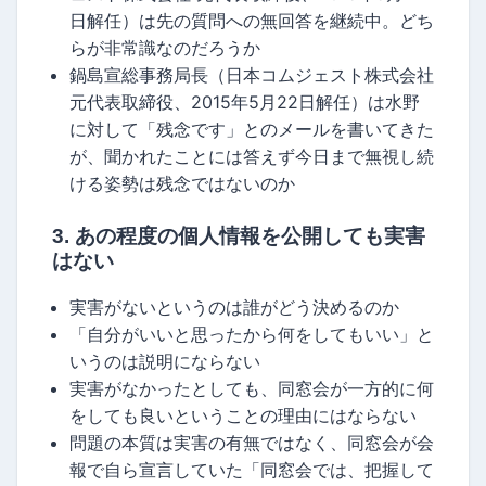
日解任）は先の質問への無回答を継続中。どち
らが非常識なのだろうか
鍋島宣総事務局長（日本コムジェスト株式会社
元代表取締役、2015年5月22日解任）は水野
に対して「残念です」とのメールを書いてきた
が、聞かれたことには答えず今日まで無視し続
ける姿勢は残念ではないのか
3. あの程度の個人情報を公開しても実害
はない
実害がないというのは誰がどう決めるのか
「自分がいいと思ったから何をしてもいい」と
いうのは説明にならない
実害がなかったとしても、同窓会が一方的に何
をしても良いということの理由にはならない
問題の本質は実害の有無ではなく、同窓会が会
報で自ら宣言していた「同窓会では、把握して