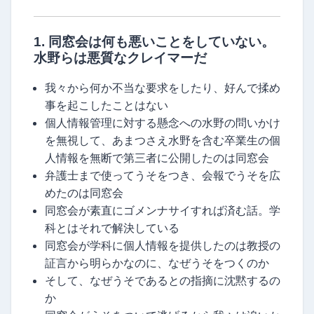
1. 同窓会は何も悪いことをしていない。
水野らは悪質なクレイマーだ
我々から何か不当な要求をしたり、好んで揉め
事を起こしたことはない
個人情報管理に対する懸念への水野の問いかけ
を無視して、あまつさえ水野を含む卒業生の個
人情報を無断で第三者に公開したのは同窓会
弁護士まで使ってうそをつき、会報でうそを広
めたのは同窓会
同窓会が素直にゴメンナサイすれば済む話。学
科とはそれで解決している
同窓会が学科に個人情報を提供したのは教授の
証言から明らかなのに、なぜうそをつくのか
そして、なぜうそであるとの指摘に沈黙するの
か