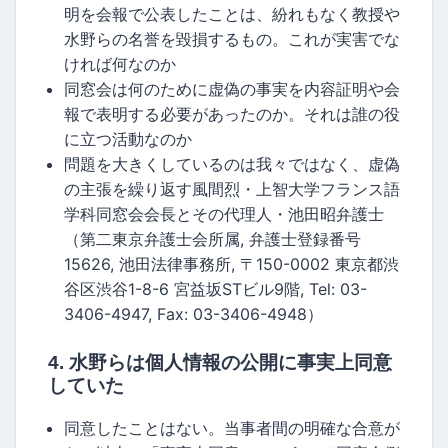
明を会報で公表したことは、紛れもなく教授や
水野らの名誉を毀損するもの。これが実害でな
ければ何なのか
同窓会は何のために虚偽の事実を内容証明や会
報で表明する必要があったのか。それは誰の役
に立つ活動なのか
問題を大きくしているのは我々ではなく、虚偽
の主張を繰り返す風間烈・上智大学フランス語
学科同窓会会長とその代理人・池田昭弁護士
（第二東京弁護士会所属, 弁護士登録番号
15626, 池田法律事務所, 〒150-0002 東京都渋
谷区渋谷1-8-6 宮益坂STビル9階, Tel: 03-
3406-4947, Fax: 03-3406-4948）
4. 水野らは個人情報の公開に事実上同意
していた
同意したことはない。当事者間の明確な合意が