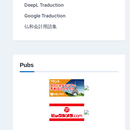
DeepL Traduction
Google Traduction
仏和会計用語集
Pubs