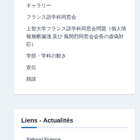
ギャラリー
フランス語学科同窓会
上智大学フランス語学科同窓会問題（個人情
報無断漏洩 及び 風間烈同窓会会長の虚偽対
応）
学部・学科の動き
宣伝
雑談
Liens - Actualités
Yahoo! France