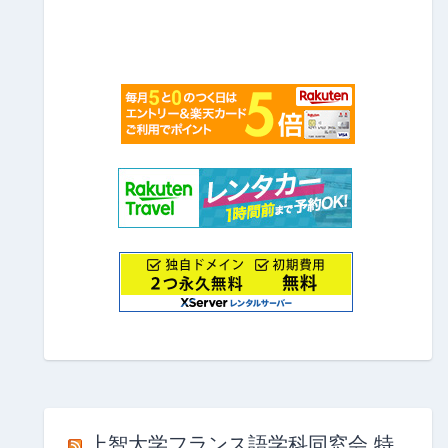
上智大学フランス語学科同窓会 特