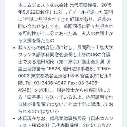
本コムジェスト株式会社 元代表取締役、2015
年5月22日解任）に対してメールで送った質問
に1年以上無視されてきた経緯があり、通常の
問い合わせをしても、前回同様に延々無視され
る可能性が十二分にあった為、友人の弁護士か
ら支援を得たもの
我々からの内容証明に対し、風間烈・上智大学
フランス語学科同窓会会長も上智のOBの弁護
士である池田昭氏（第二東京弁護士会所属, 弁
護士登録番号 15626, 池田法律事務所, 〒150-
0002 東京都渋谷区渋谷1-8-6 宮益坂STビル9
階, Tel: 03-3406-4947, Fax: 03-3406-
4948）を起用し、同弁護士から内容証明によ
る「回答書」を送っている以上、内容証明それ
自体が非常識ではないことは十全に認識してお
られるのではないか
本日現在なお、鍋島宣総事務局長（日本コムジ
ェスト株式会社 元代表取締役、2015年5月22