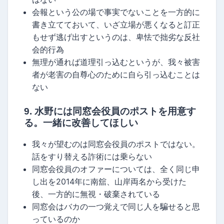
会報という公の場で事実でないことを一方的に
書き立てておいて、いざ立場が悪くなると訂正
もせず逃げ出すというのは、卑怯で拙劣な反社
会的行為
無理が通れば道理引っ込むというが、我々被害
者が老害の自尊心のために自ら引っ込むことは
ない
9. 水野には同窓会役員のポストを用意す
る。一緒に改善してほしい
我々が望むのは同窓会役員のポストではない。
話をすり替える詐術には乗らない
同窓会役員のオファーについては、全く同じ申
し出を2014年に南舘、山岸両名から受けた
後、一方的に無視・破棄されている
同窓会はバカの一つ覚えで同じ人を騙せると思
っているのか