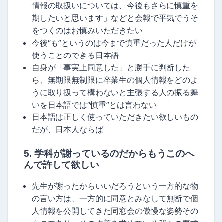
情報の取扱いについては、今後もさらに慎重を
期したいと思います」などと会報で平気でうそ
をつくのはお慎みいただきたい
今後“も”というのは今まで慎重だった人だけが
使うことのできる日本語
自身が「事実上同意した」と勝手に判断した
ら、無期限無制限に卒業生の個人情報をどのよ
うに取り扱って構わないと主張する人の振る舞
いを日本語では“慎重”とは言わない
日本語は正しく使っていただきたい欲しいもの
だが、日本人ならば
5. 学科が謝っているのだからもうこのへ
んで許して欲しい
先生が謝ったからいいだろうという一方的な物
の言い方は、一方的に同意とみなして無断で個
人情報を公開してきた同窓会の傲慢な姿勢その