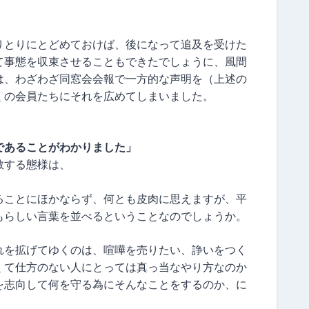
りとりにとどめておけば、後になって追及を受けた
て事態を収束させることもできたでしょうに、風間
は、わざわざ同窓会会報で一方的な声明を（上述の
くの会員たちにそれを広めてしまいました。
であることがわかりました」
散する態様は、
ることにほかならず、何とも皮肉に思えますが、平
もらしい言葉を並べるということなのでしょうか。
れを拡げてゆくのは、喧嘩を売りたい、諍いをつく
くて仕方のない人にとっては真っ当なやり方なのか
を志向して何を守る為にそんなことをするのか、に
。