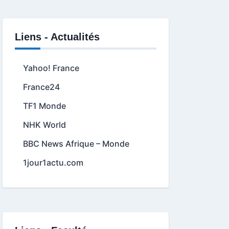
Liens - Actualités
Yahoo! France
France24
TF1 Monde
NHK World
BBC News Afrique – Monde
1jour1actu.com