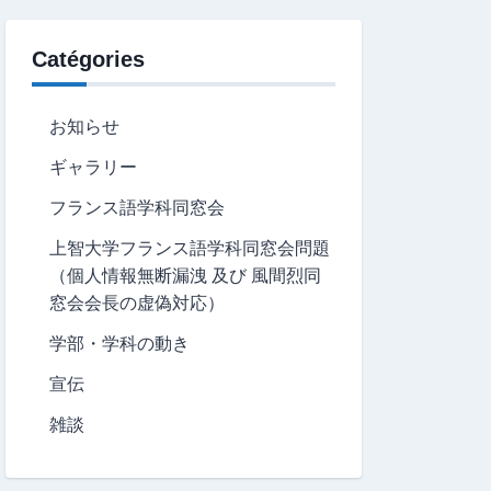
Catégories
お知らせ
ギャラリー
フランス語学科同窓会
上智大学フランス語学科同窓会問題
（個人情報無断漏洩 及び 風間烈同
窓会会長の虚偽対応）
学部・学科の動き
宣伝
雑談