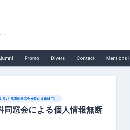
ト
Alumni
Promo
Divers
Contact
Mentions l
 及び 風間烈同窓会会長の虚偽対応）
科同窓会による個人情報無断