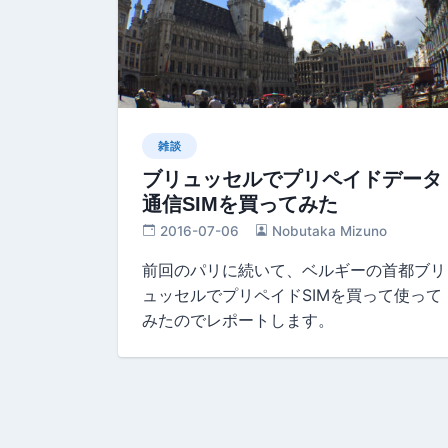
雑談
ブリュッセルでプリペイドデータ
通信SIMを買ってみた
2016-07-06
Nobutaka Mizuno
前回のパリに続いて、ベルギーの首都ブリ
ュッセルでプリペイドSIMを買って使って
みたのでレポートします。