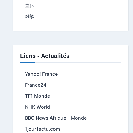
宣伝
雑談
Liens - Actualités
Yahoo! France
France24
TF1 Monde
NHK World
BBC News Afrique – Monde
1jour1actu.com