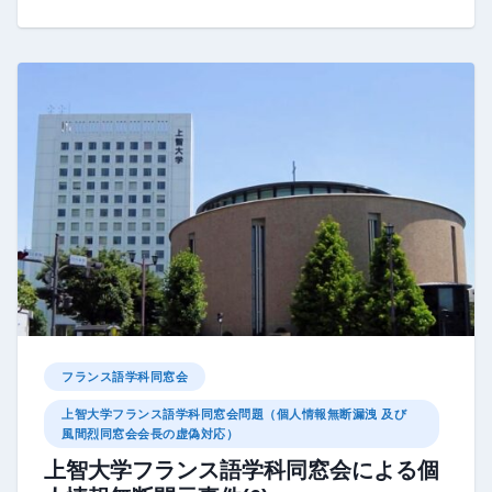
フランス語学科同窓会
上智大学フランス語学科同窓会問題（個人情報無断漏洩 及び
風間烈同窓会会長の虚偽対応）
上智大学フランス語学科同窓会による個