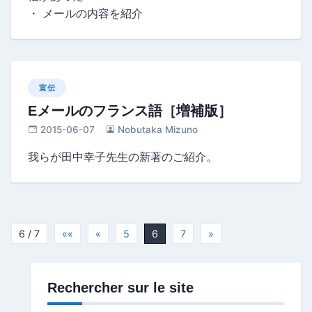
・ メールの内容を紹介
宣伝
Eメールのフランス語［増補版］
2015-06-07
Nobutaka Mizuno
我らが田中幸子先生の新著のご紹介。
6 / 7
««
«
5
6
7
»
Rechercher sur le site