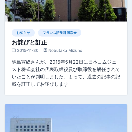
お知らせ
フランス語学科同窓会
お詫びと訂正
2015-11-30
Nobutaka Mizuno
鍋島宣総さんが、2015年5月22日に日本コムジェ
スト株式会社の代表取締役及び取締役を解任されて
いたことが判明しました。よって、過去の記事の記
載を訂正してお詫びします