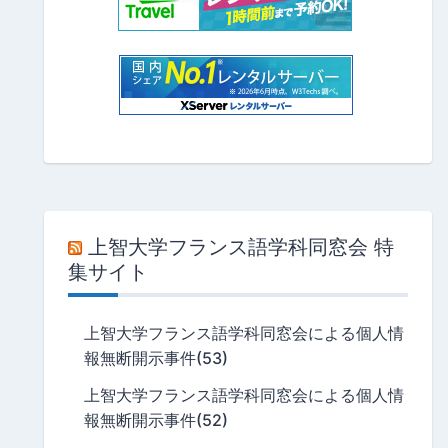
上智大学フランス語学科同窓会 特
集サイト
上智大学フランス語学科同窓会による個人情
報無断開示事件(53)
上智大学フランス語学科同窓会による個人情
報無断開示事件(52)