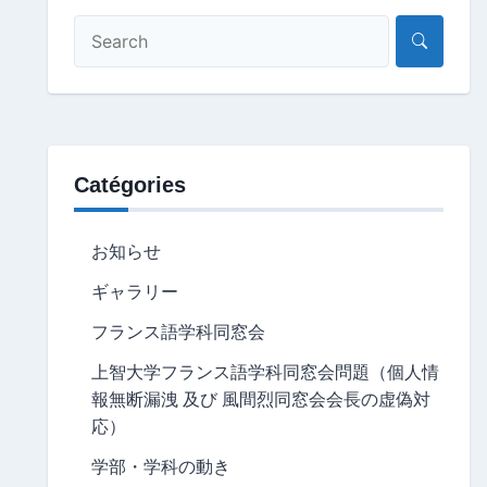
Catégories
お知らせ
ギャラリー
フランス語学科同窓会
上智大学フランス語学科同窓会問題（個人情
報無断漏洩 及び 風間烈同窓会会長の虚偽対
応）
学部・学科の動き