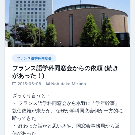
フランス語学科同窓会
フランス語学科同窓会からの依頼 (続き
があった！)
2015-06-08
Nobutaka Mizuno
ざっくり言うと：
・ フランス語学科同窓会から水野に「学年幹事」
就任依頼が来たが、なぜか学科同窓会側が一方的に
断ってきた
・ 終わった話かと思いきや、同窓会事務局から返
信があった