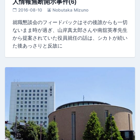
人情報無断開示事件(6)
2016-08-10
Nobutaka Mizuno
就職懇談会のフィードバックはその後誰からも一切
ないまま時が過ぎ、山岸真太郎さんや南舘英孝先生
から提案されていた役員就任の話は、シカトが続い
た後あっさりと反故に