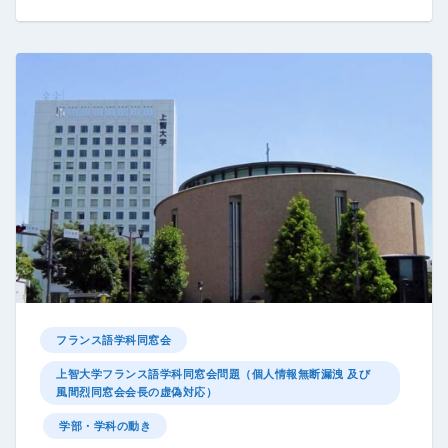
フランス語学科同窓会
上智大学フランス語学科同窓会問題（個人情報無断漏洩 及び
風間烈同窓会会長の虚偽対応）
学部・学科の動き