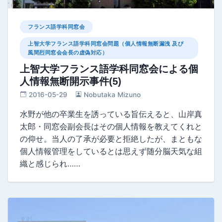
フランス語学科同窓会
上智大学フランス語学科同窓会問題（個人情報無断漏洩 及び
風間烈同窓会会長の虚偽対応）
上智大学フランス語学科同窓会による個
人情報無断開示事件(5)
2016-05-29
Nobutaka Mizuno
水野が他の卒業生を誘っている旨伝えると、山岸真
太郎・同窓会副会長はその個人情報を教えてくれと
の仰せ。当人の了承が必要と拒絶したが、まともな
個人情報管理をしているとは思えず随分脳天気な組
織と感じられ……