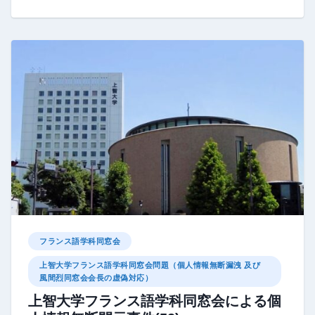
フランス語学科同窓会
上智大学フランス語学科同窓会問題（個人情報無断漏洩 及び
風間烈同窓会会長の虚偽対応）
上智大学フランス語学科同窓会による個