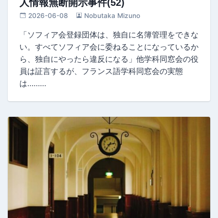
人情報無断開示事件(52)
2026-06-08
Nobutaka Mizuno
「ソフィア会登録団体は、独自に名簿管理をできな
い。すべてソフィア会に委ねることになっているか
ら、独自にやったら違反になる」他学科同窓会の役
員は証言するが、フランス語学科同窓会の実態
は………