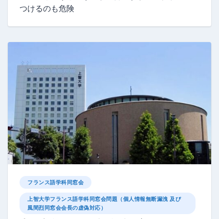
つけるのも危険
フランス語学科同窓会
上智大学フランス語学科同窓会問題（個人情報無断漏洩 及び
風間烈同窓会会長の虚偽対応）