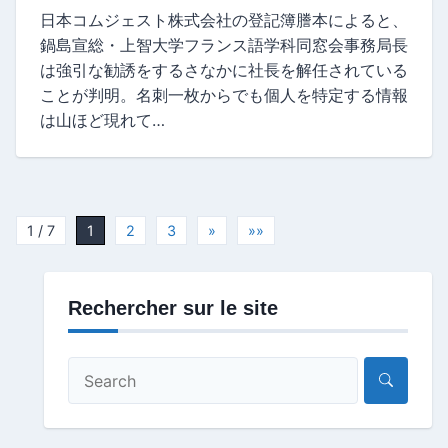
日本コムジェスト株式会社の登記簿謄本によると、
鍋島宣総・上智大学フランス語学科同窓会事務局長
は強引な勧誘をするさなかに社長を解任されている
ことが判明。名刺一枚からでも個人を特定する情報
は山ほど現れて…
1 / 7
1
2
3
»
»»
Rechercher sur le site