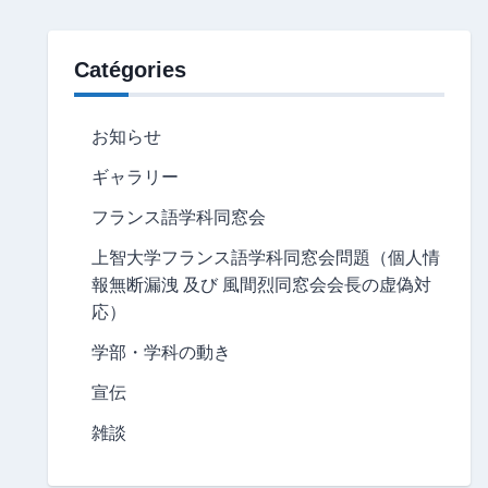
Catégories
お知らせ
ギャラリー
フランス語学科同窓会
上智大学フランス語学科同窓会問題（個人情
報無断漏洩 及び 風間烈同窓会会長の虚偽対
応）
学部・学科の動き
宣伝
雑談