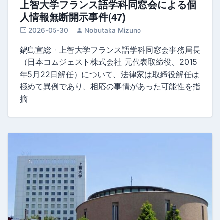
上智大学フランス語学科同窓会による個
人情報無断開示事件(47)
2026-05-30
Nobutaka Mizuno
鍋島宣総・上智大学フランス語学科同窓会事務局長
（日本コムジェスト株式会社 元代表取締役、2015
年5月22日解任）について、法律家は取締役解任は
極めて異例であり、相応の事情があった可能性を指
摘