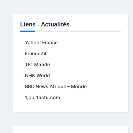
Liens - Actualités
Yahoo! France
France24
TF1 Monde
NHK World
BBC News Afrique – Monde
1jour1actu.com