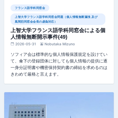
フランス語学科同窓会
上智大学フランス語学科同窓会問題（個人情報無断漏洩 及び
風間烈同窓会会長の虚偽対応）
上智大学フランス語学科同窓会による個
人情報無断開示事件(49)
2026-05-31
Nobutaka Mizuno
ソフィア会は標準的な個人情報保護規定を設けてい
て、傘下の登録団体に対しても個人情報の提供に逐
一身分証明書や機密保持契約書の締結を求めるのは
きわめて厳格と言えます。