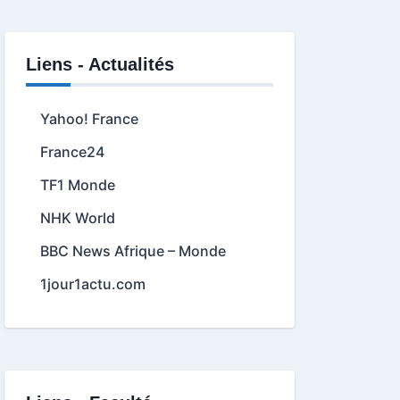
Liens - Actualités
Yahoo! France
France24
TF1 Monde
NHK World
BBC News Afrique – Monde
1jour1actu.com