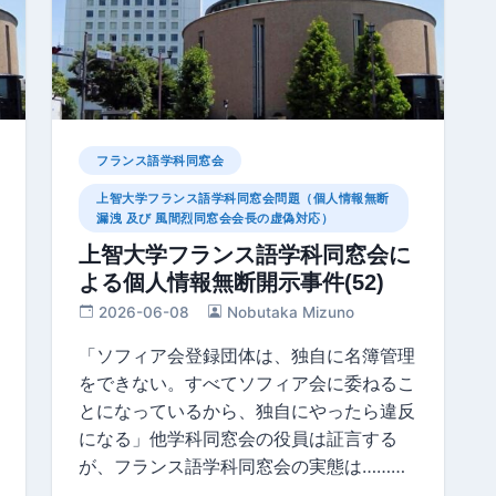
フランス語学科同窓会
上智大学フランス語学科同窓会問題（個人情報無断
漏洩 及び 風間烈同窓会会長の虚偽対応）
上智大学フランス語学科同窓会に
よる個人情報無断開示事件(52)
2026-06-08
Nobutaka Mizuno
「ソフィア会登録団体は、独自に名簿管理
をできない。すべてソフィア会に委ねるこ
とになっているから、独自にやったら違反
になる」他学科同窓会の役員は証言する
が、フランス語学科同窓会の実態は………