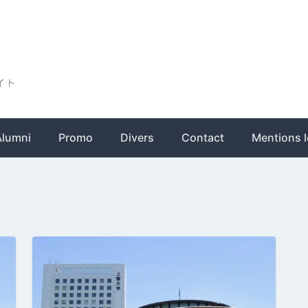
ト
Alumni
Promo
Divers
Contact
Mentions l