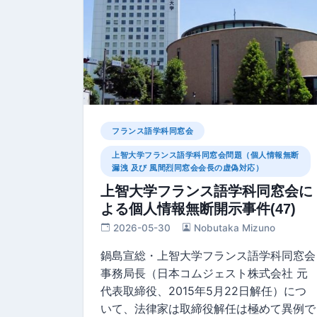
フランス語学科同窓会
上智大学フランス語学科同窓会問題（個人情報無断
漏洩 及び 風間烈同窓会会長の虚偽対応）
上智大学フランス語学科同窓会に
よる個人情報無断開示事件(47)
2026-05-30
Nobutaka Mizuno
鍋島宣総・上智大学フランス語学科同窓会
事務局長（日本コムジェスト株式会社 元
代表取締役、2015年5月22日解任）につ
いて、法律家は取締役解任は極めて異例で