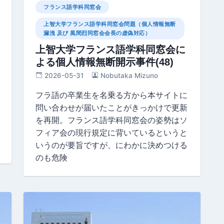
フランス語学科同窓会
上智大学フランス語学科同窓会問題（個人情報無断
漏洩 及び 風間烈同窓会会長の虚偽対応）
上智大学フランス語学科同窓会に
よる個人情報無断開示事件(48)
2026-05-31
Nobutaka Mizuno
フラ語の卒業生を名乗る方から本サイトに
問い合わせが届いたことがきっかけで更新
を再開。フランス語学科同窓会の姿勢はソ
フィア会の現行規定に背いているというと
いうのが要旨ですが、にわかに決めつける
のも危険