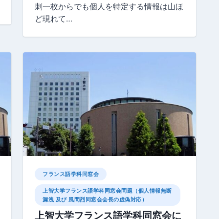
刺一枚からでも個人を特定する情報は山ほ
ど現れて…
フランス語学科同窓会
上智大学フランス語学科同窓会問題（個人情報無断
漏洩 及び 風間烈同窓会会長の虚偽対応）
上智大学フランス語学科同窓会に