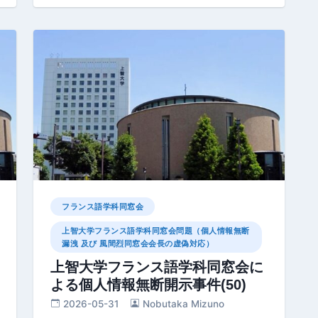
フランス語学科同窓会
上智大学フランス語学科同窓会問題（個人情報無断
漏洩 及び 風間烈同窓会会長の虚偽対応）
上智大学フランス語学科同窓会に
よる個人情報無断開示事件(50)
2026-05-31
Nobutaka Mizuno