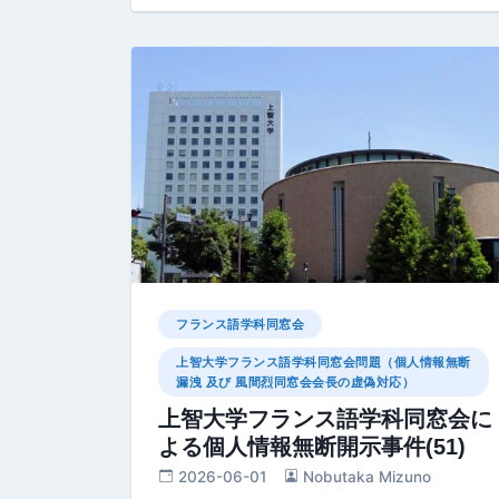
フランス語学科同窓会
上智大学フランス語学科同窓会問題（個人情報無断
漏洩 及び 風間烈同窓会会長の虚偽対応）
上智大学フランス語学科同窓会に
よる個人情報無断開示事件(51)
2026-06-01
Nobutaka Mizuno