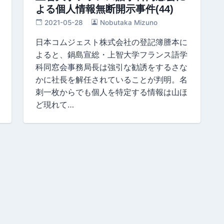
よる個人情報無断開示事件(44)
2021-05-28
Nobutaka Mizuno
日本コムジェスト株式会社の登記簿謄本に
よると、鍋島宣総・上智大学フランス語学
科同窓会事務局長は強引な勧誘をするさな
かに社長を解任されていることが判明。名
刺一枚からでも個人を特定する情報は山ほ
ど現れて…