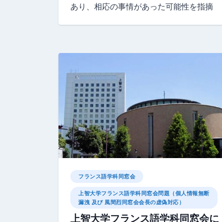
あり、相応の事情があった可能性を指摘
フランス語学科同窓会
上智大学フランス語学科同窓会問題（個人情報無断
漏洩 及び 風間烈同窓会会長の虚偽対応）
上智大学フランス語学科同窓会に