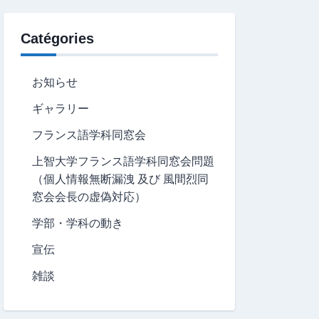
Catégories
お知らせ
ギャラリー
フランス語学科同窓会
上智大学フランス語学科同窓会問題
（個人情報無断漏洩 及び 風間烈同
窓会会長の虚偽対応）
学部・学科の動き
宣伝
雑談