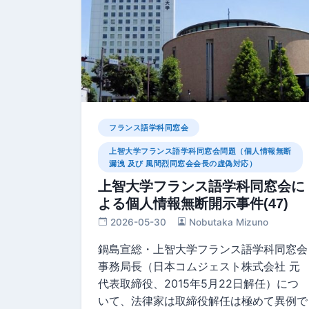
フランス語学科同窓会
上智大学フランス語学科同窓会問題（個人情報無断
漏洩 及び 風間烈同窓会会長の虚偽対応）
上智大学フランス語学科同窓会に
よる個人情報無断開示事件(47)
2026-05-30
Nobutaka Mizuno
鍋島宣総・上智大学フランス語学科同窓会
事務局長（日本コムジェスト株式会社 元
代表取締役、2015年5月22日解任）につ
いて、法律家は取締役解任は極めて異例で