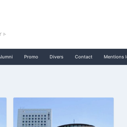
ト
Alumni
Promo
Divers
Contact
Mentions l