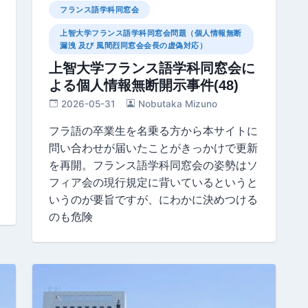
フランス語学科同窓会
上智大学フランス語学科同窓会問題（個人情報無断
漏洩 及び 風間烈同窓会会長の虚偽対応）
上智大学フランス語学科同窓会に
よる個人情報無断開示事件(48)
2026-05-31
Nobutaka Mizuno
フラ語の卒業生を名乗る方から本サイトに
問い合わせが届いたことがきっかけで更新
を再開。フランス語学科同窓会の姿勢はソ
フィア会の現行規定に背いているというと
いうのが要旨ですが、にわかに決めつける
のも危険