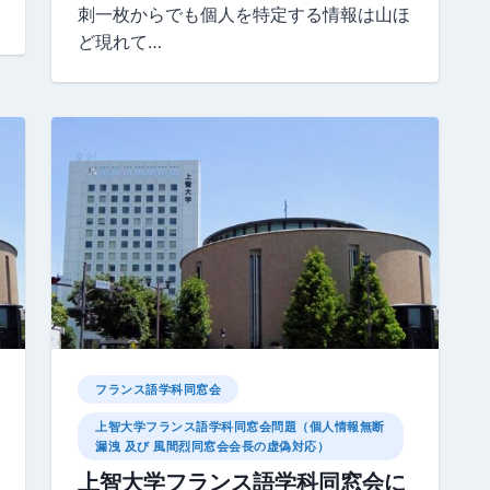
刺一枚からでも個人を特定する情報は山ほ
ど現れて…
フランス語学科同窓会
上智大学フランス語学科同窓会問題（個人情報無断
漏洩 及び 風間烈同窓会会長の虚偽対応）
上智大学フランス語学科同窓会に