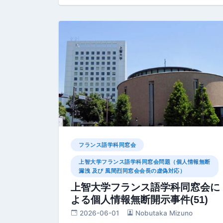
フランス語学科同窓会
上智大学フランス語学科同窓会問題（個人情報無断
漏洩 及び 風間烈同窓会会長の虚偽対応）
上智大学フランス語学科同窓会に
よる個人情報無断開示事件(51)
2026-06-01
Nobutaka Mizuno