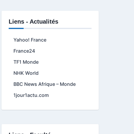
Liens - Actualités
Yahoo! France
France24
TF1 Monde
NHK World
BBC News Afrique – Monde
1jour1actu.com