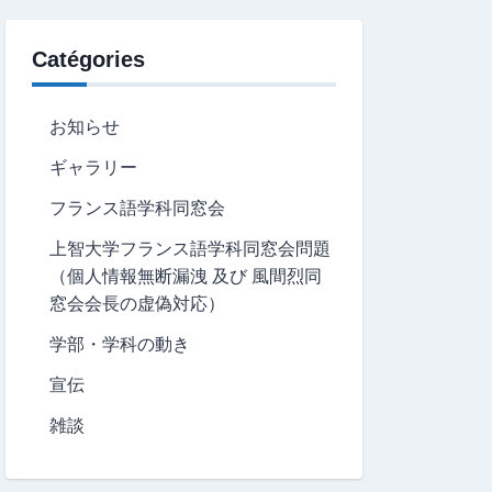
Catégories
お知らせ
ギャラリー
フランス語学科同窓会
上智大学フランス語学科同窓会問題
（個人情報無断漏洩 及び 風間烈同
窓会会長の虚偽対応）
学部・学科の動き
宣伝
雑談