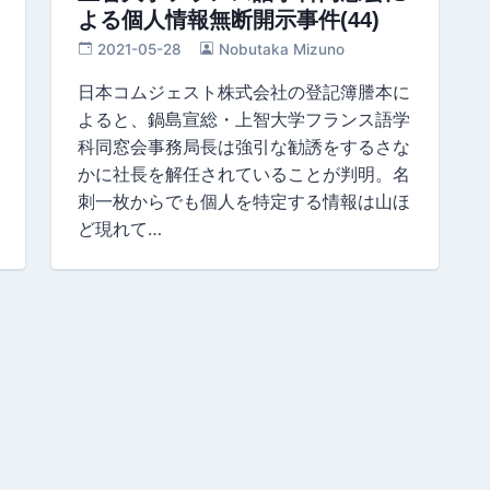
よる個人情報無断開示事件(44)
2021-05-28
Nobutaka Mizuno
日本コムジェスト株式会社の登記簿謄本に
よると、鍋島宣総・上智大学フランス語学
科同窓会事務局長は強引な勧誘をするさな
かに社長を解任されていることが判明。名
刺一枚からでも個人を特定する情報は山ほ
ど現れて…