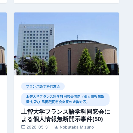
フランス語学科同窓会
上智大学フランス語学科同窓会問題（個人情報無断
漏洩 及び 風間烈同窓会会長の虚偽対応）
上智大学フランス語学科同窓会に
よる個人情報無断開示事件(50)
2026-05-31
Nobutaka Mizuno