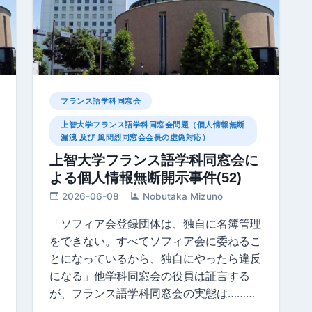
フランス語学科同窓会
上智大学フランス語学科同窓会問題（個人情報無断
漏洩 及び 風間烈同窓会会長の虚偽対応）
上智大学フランス語学科同窓会に
よる個人情報無断開示事件(52)
2026-06-08
Nobutaka Mizuno
「ソフィア会登録団体は、独自に名簿管理
をできない。すべてソフィア会に委ねるこ
とになっているから、独自にやったら違反
になる」他学科同窓会の役員は証言する
が、フランス語学科同窓会の実態は………