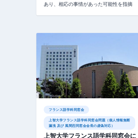
あり、相応の事情があった可能性を指摘
フランス語学科同窓会
上智大学フランス語学科同窓会問題（個人情報無断
漏洩 及び 風間烈同窓会会長の虚偽対応）
上智大学フランス語学科同窓会に