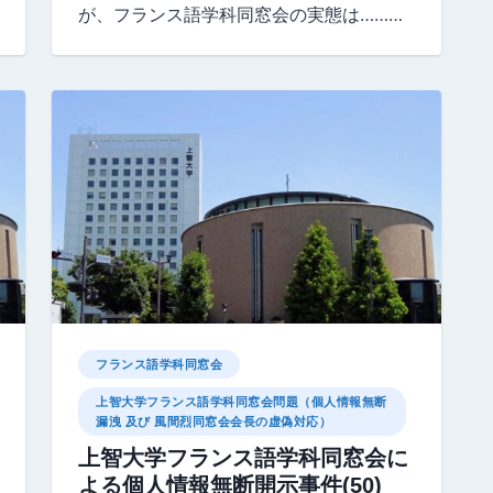
が、フランス語学科同窓会の実態は………
フランス語学科同窓会
上智大学フランス語学科同窓会問題（個人情報無断
漏洩 及び 風間烈同窓会会長の虚偽対応）
上智大学フランス語学科同窓会に
よる個人情報無断開示事件(50)