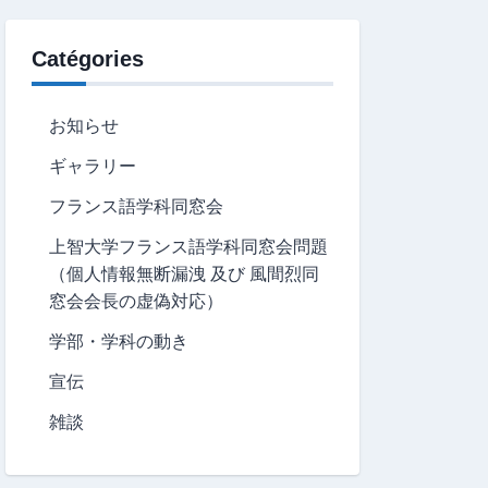
Catégories
お知らせ
ギャラリー
フランス語学科同窓会
上智大学フランス語学科同窓会問題
（個人情報無断漏洩 及び 風間烈同
窓会会長の虚偽対応）
学部・学科の動き
宣伝
雑談