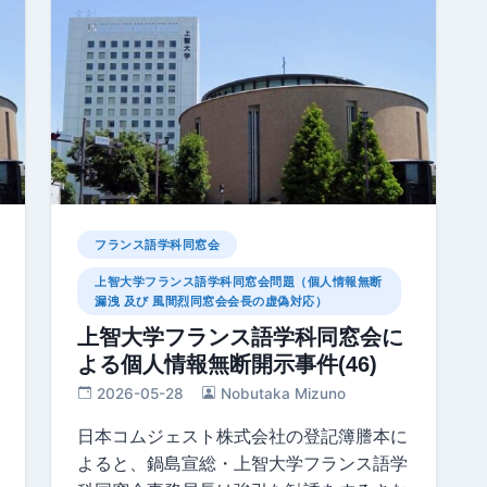
フランス語学科同窓会
上智大学フランス語学科同窓会問題（個人情報無断
漏洩 及び 風間烈同窓会会長の虚偽対応）
上智大学フランス語学科同窓会に
よる個人情報無断開示事件(46)
2026-05-28
Nobutaka Mizuno
日本コムジェスト株式会社の登記簿謄本に
よると、鍋島宣総・上智大学フランス語学