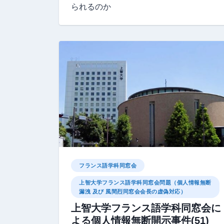
られるのか
フランス語学科同窓会
上智大学フランス語学科同窓会問題（個人情報無断
漏洩 及び 風間烈同窓会会長の虚偽対応）
上智大学フランス語学科同窓会に
よる個人情報無断開示事件(51)