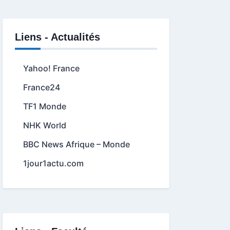
Liens - Actualités
Yahoo! France
France24
TF1 Monde
NHK World
BBC News Afrique – Monde
1jour1actu.com