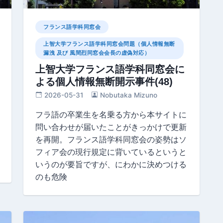
フランス語学科同窓会
上智大学フランス語学科同窓会問題（個人情報無断
漏洩 及び 風間烈同窓会会長の虚偽対応）
上智大学フランス語学科同窓会に
よる個人情報無断開示事件(48)
2026-05-31
Nobutaka Mizuno
フラ語の卒業生を名乗る方から本サイトに
問い合わせが届いたことがきっかけで更新
を再開。フランス語学科同窓会の姿勢はソ
フィア会の現行規定に背いているというと
いうのが要旨ですが、にわかに決めつける
のも危険