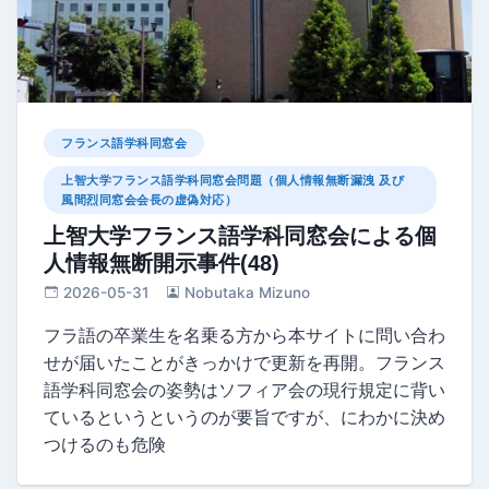
フランス語学科同窓会
上智大学フランス語学科同窓会問題（個人情報無断漏洩 及び
風間烈同窓会会長の虚偽対応）
上智大学フランス語学科同窓会による個
人情報無断開示事件(48)
2026-05-31
Nobutaka Mizuno
フラ語の卒業生を名乗る方から本サイトに問い合わ
せが届いたことがきっかけで更新を再開。フランス
語学科同窓会の姿勢はソフィア会の現行規定に背い
ているというというのが要旨ですが、にわかに決め
つけるのも危険