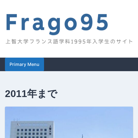
Skip
to
content
Frago95
上智大学フランス語学科1995年入学生のサイト
Primary Menu
2011年まで