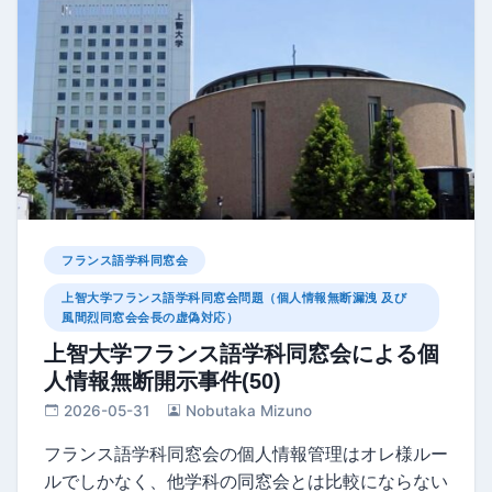
フランス語学科同窓会
上智大学フランス語学科同窓会問題（個人情報無断漏洩 及び
風間烈同窓会会長の虚偽対応）
上智大学フランス語学科同窓会による個
人情報無断開示事件(50)
2026-05-31
Nobutaka Mizuno
フランス語学科同窓会の個人情報管理はオレ様ルー
ルでしかなく、他学科の同窓会とは比較にならない