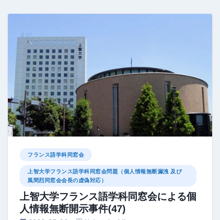
フランス語学科同窓会
上智大学フランス語学科同窓会問題（個人情報無断漏洩 及び
風間烈同窓会会長の虚偽対応）
上智大学フランス語学科同窓会による個
人情報無断開示事件(47)