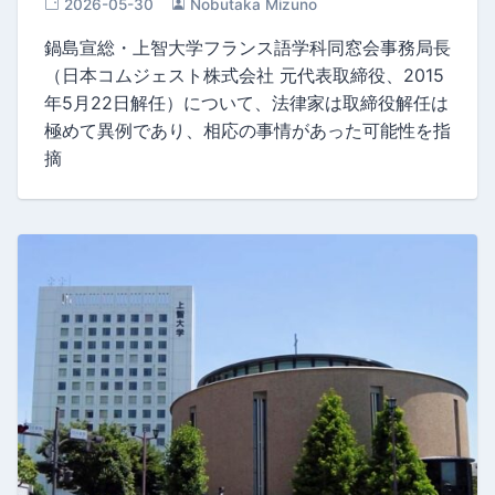
2026-05-30
Nobutaka Mizuno
鍋島宣総・上智大学フランス語学科同窓会事務局長
（日本コムジェスト株式会社 元代表取締役、2015
年5月22日解任）について、法律家は取締役解任は
極めて異例であり、相応の事情があった可能性を指
摘