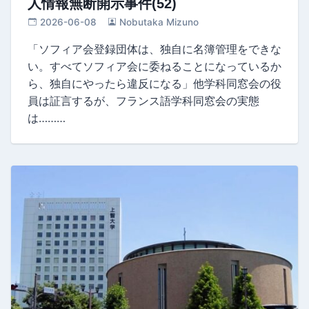
人情報無断開示事件(52)
2026-06-08
Nobutaka Mizuno
「ソフィア会登録団体は、独自に名簿管理をできな
い。すべてソフィア会に委ねることになっているか
ら、独自にやったら違反になる」他学科同窓会の役
員は証言するが、フランス語学科同窓会の実態
は………