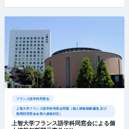
フランス語学科同窓会
上智大学フランス語学科同窓会問題（個人情報無断漏洩 及び
風間烈同窓会会長の虚偽対応）
上智大学フランス語学科同窓会による個