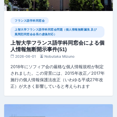
フランス語学科同窓会
上智大学フランス語学科同窓会問題（個人情報無断漏洩 及び
風間烈同窓会会長の虚偽対応）
上智大学フランス語学科同窓会による個
人情報無断開示事件(51)
2026-06-01
Nobutaka Mizuno
2018年にソフィア会の厳格な個人情報規程が制定
されました。この背景には、2015年改正／2017年
施行の個人情報保護法改正（いわゆる平成27年改
正）が大きく影響していると考えられます