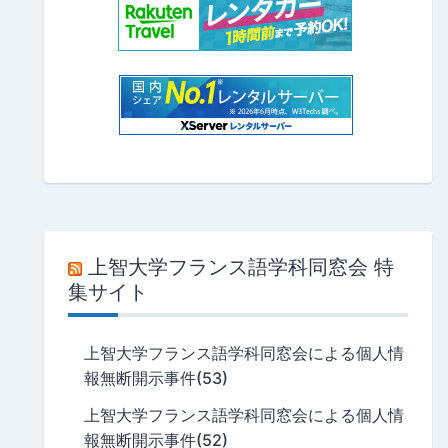
上智大学フランス語学科同窓会 特
集サイト
上智大学フランス語学科同窓会による個人情
報無断開示事件(53)
上智大学フランス語学科同窓会による個人情
報無断開示事件(52)