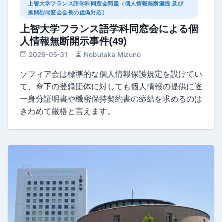
上智大学フランス語学科同窓会問題（個人情報無断漏洩 及び
風間烈同窓会会長の虚偽対応）
上智大学フランス語学科同窓会による個
人情報無断開示事件(49)
2026-05-31
Nobutaka Mizuno
ソフィア会は標準的な個人情報保護規定を設けてい
て、傘下の登録団体に対しても個人情報の提供に逐
一身分証明書や機密保持契約書の締結を求めるのは
きわめて厳格と言えます。